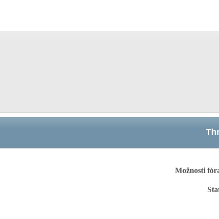
Th
Možnosti fór
Sta