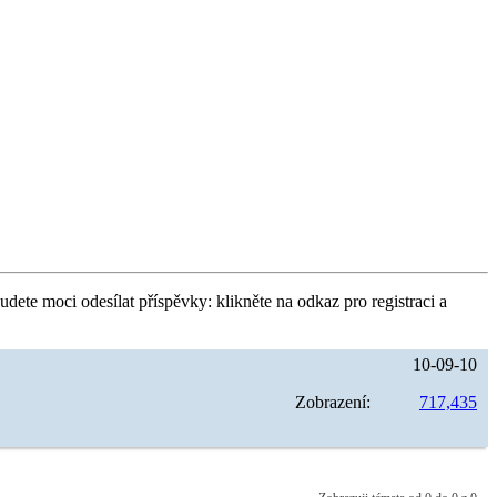
udete moci odesílat příspěvky: klikněte na odkaz pro registraci a
10-09-10
Zobrazení:
717,435