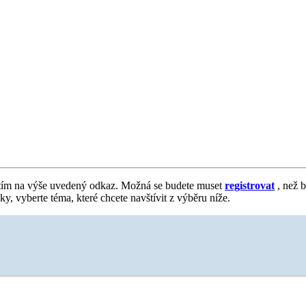
tím na výše uvedený odkaz. Možná se budete muset
registrovat
, než b
vky, vyberte téma, které chcete navštívit z výběru níže.