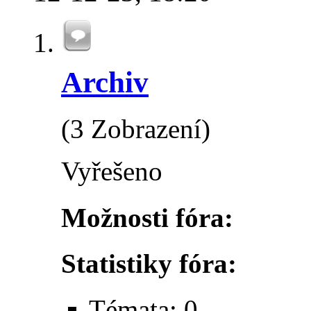
Archiv
(3 Zobrazení)
Vyřešeno
Možnosti fóra:
Statistiky fóra:
Témata: 0