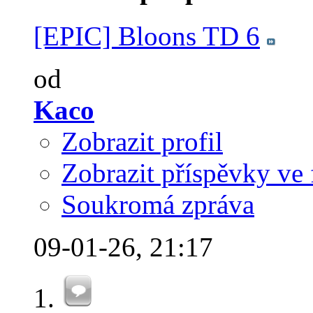
[EPIC] Bloons TD 6
od
Kaco
Zobrazit profil
Zobrazit příspěvky ve 
Soukromá zpráva
09-01-26,
21:17