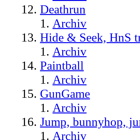
Deathrun
Archiv
Hide & Seek, HnS t
Archiv
Paintball
Archiv
GunGame
Archiv
Jump, bunnyhop, ju
Archiv