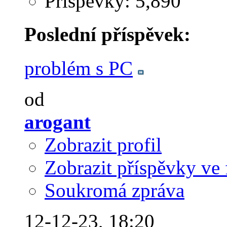
Příspěvky: 5,890
Poslední příspěvek:
problém s PC
od
arogant
Zobrazit profil
Zobrazit příspěvky ve 
Soukromá zpráva
12-12-23,
18:20