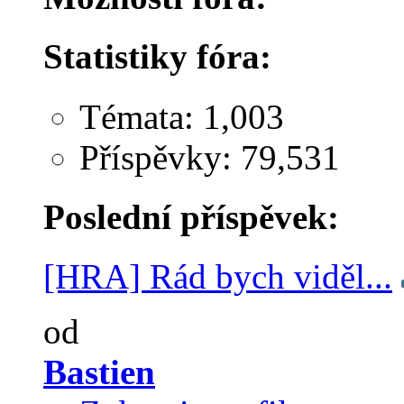
Statistiky fóra:
Témata: 1,003
Příspěvky: 79,531
Poslední příspěvek:
[HRA] Rád bych viděl...
od
Bastien