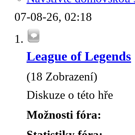
07-08-26,
02:18
League of Legends
(18 Zobrazení)
Diskuze o této hře
Možnosti fóra:
Statistiky fóra: