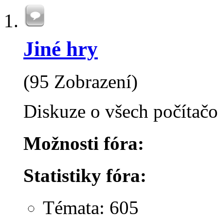
Jiné hry
(95 Zobrazení)
Diskuze o všech počítač
Možnosti fóra:
Statistiky fóra:
Témata: 605