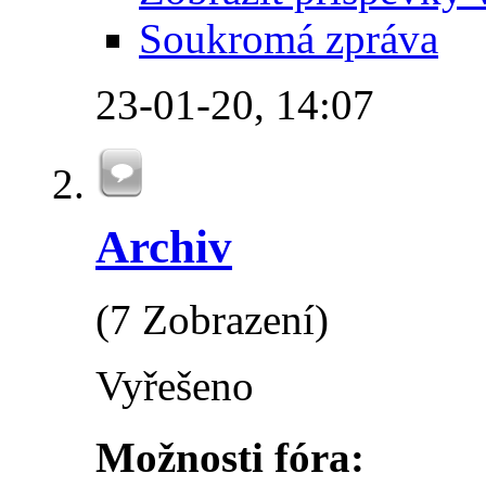
Soukromá zpráva
23-01-20,
14:07
Archiv
(7 Zobrazení)
Vyřešeno
Možnosti fóra: