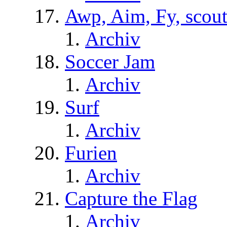
Awp, Aim, Fy, scou
Archiv
Soccer Jam
Archiv
Surf
Archiv
Furien
Archiv
Capture the Flag
Archiv