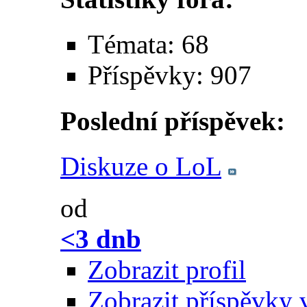
Témata: 68
Příspěvky: 907
Poslední příspěvek:
Diskuze o LoL
od
<3 dnb
Zobrazit profil
Zobrazit příspěvky 