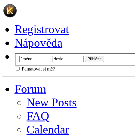
Registrovat
Nápověda
Pamatovat si mě?
Forum
New Posts
FAQ
Calendar