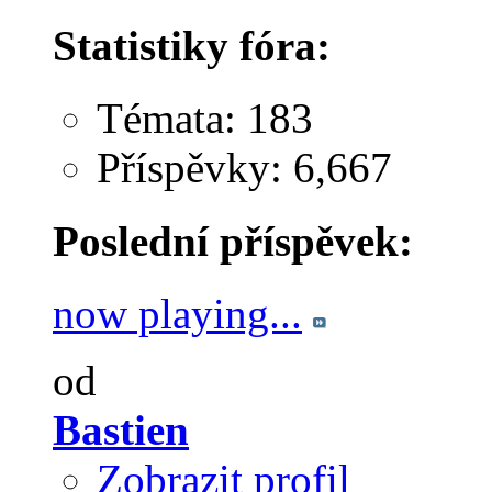
Statistiky fóra:
Témata: 183
Příspěvky: 6,667
Poslední příspěvek:
now playing...
od
Bastien
Zobrazit profil