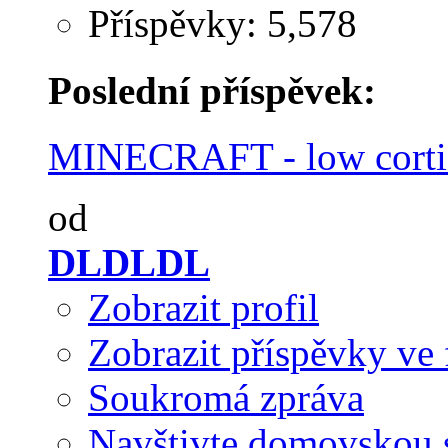
Příspěvky: 5,578
Poslední příspěvek:
MINECRAFT - low corti
od
DLDLDL
Zobrazit profil
Zobrazit příspěvky ve 
Soukromá zpráva
Navštivte domovskou 