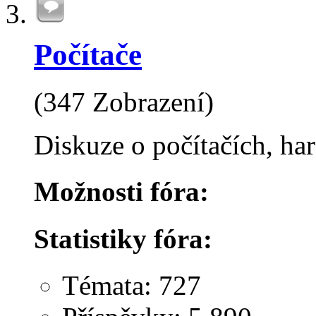
Počítače
(347 Zobrazení)
Diskuze o počítačích, ha
Možnosti fóra:
Statistiky fóra:
Témata: 727