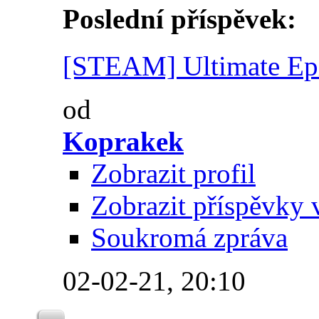
Poslední příspěvek:
[STEAM] Ultimate Epic
od
Koprakek
Zobrazit profil
Zobrazit příspěvky 
Soukromá zpráva
02-02-21,
20:10