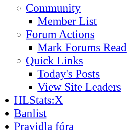
Community
Member List
Forum Actions
Mark Forums Read
Quick Links
Today's Posts
View Site Leaders
HLStats:X
Banlist
Pravidla fóra