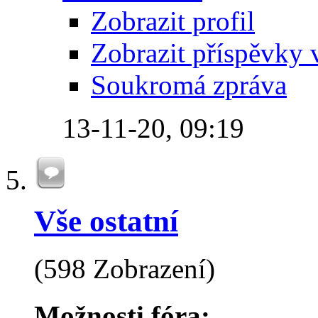
Zobrazit profil
Zobrazit příspěvky 
Soukromá zpráva
13-11-20,
09:19
Vše ostatní
(598 Zobrazení)
Možnosti fóra: