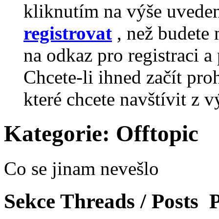
kliknutím na výše uvede
registrovat
, než budete 
na odkaz pro registraci a 
Chcete-li ihned začít pro
které chcete navštívit z v
Kategorie:
Offtopic
Co se jinam nevešlo
Sekce
Threads / Posts
P