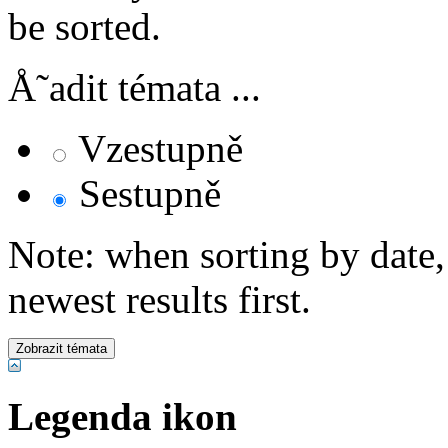
be sorted.
Å˜adit témata ...
Vzestupně
Sestupně
Note: when sorting by date,
newest results first.
Legenda ikon