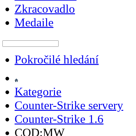
Zkracovadlo
Medaile
Pokročilé hledání
Kategorie
Counter-Strike servery
Counter-Strike 1.6
COD:MW