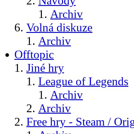
Návody
Archiv
Volná diskuze
Archiv
Offtopic
Jiné hry
League of Legends
Archiv
Archiv
Free hry - Steam / Orig