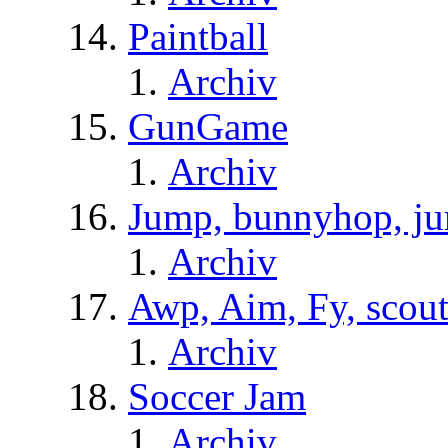
Paintball
Archiv
GunGame
Archiv
Jump, bunnyhop, ju
Archiv
Awp, Aim, Fy, scou
Archiv
Soccer Jam
Archiv