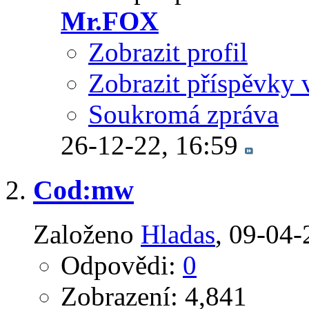
Mr.FOX
Zobrazit profil
Zobrazit příspěvky 
Soukromá zpráva
26-12-22,
16:59
Cod:mw
Založeno
Hladas
‎, 09-04
Odpovědi:
0
Zobrazení: 4,841