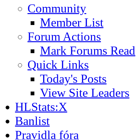
Community
Member List
Forum Actions
Mark Forums Read
Quick Links
Today's Posts
View Site Leaders
HLStats:X
Banlist
Pravidla fóra