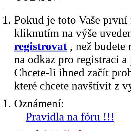
Pokud je toto Vaše první
kliknutím na výše uvede
registrovat
, než budete 
na odkaz pro registraci a 
Chcete-li ihned začít pro
které chcete navštívit z v
Oznámení:
Pravidla na fóru !!!