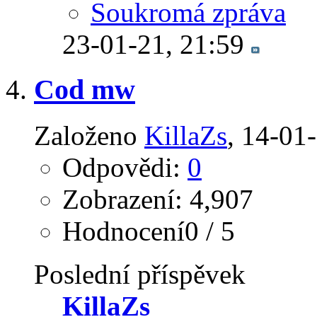
Soukromá zpráva
23-01-21,
21:59
Cod mw
Založeno
KillaZs
‎, 14-01
Odpovědi:
0
Zobrazení: 4,907
Hodnocení0 / 5
Poslední příspěvek
KillaZs