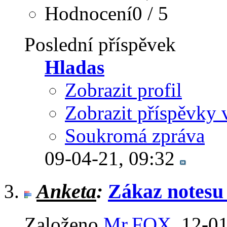
Hodnocení0 / 5
Poslední příspěvek
Hladas
Zobrazit profil
Zobrazit příspěvky 
Soukromá zpráva
09-04-21,
09:32
Anketa
:
Zákaz notesu 
Založeno
Mr.FOX
‎, 12-0