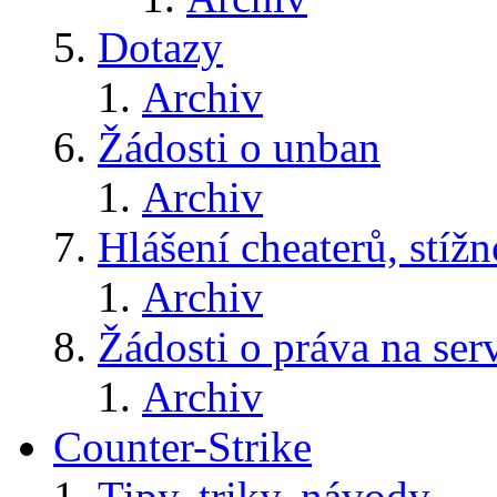
Dotazy
Archiv
Žádosti o unban
Archiv
Hlášení cheaterů, stížn
Archiv
Žádosti o práva na ser
Archiv
Counter-Strike
Tipy, triky, návody