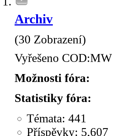
Archiv
(30 Zobrazení)
Vyřešeno COD:MW
Možnosti fóra:
Statistiky fóra:
Témata: 441
Příspěvky: 5,607