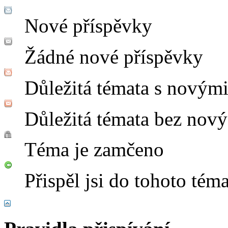
Nové příspěvky
Žádné nové příspěvky
Důležitá témata s novým
Důležitá témata bez nov
Téma je zamčeno
Přispěl jsi do tohoto tém