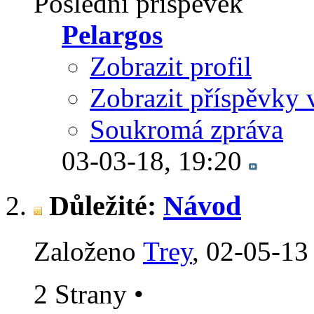
Poslední příspěvek
Pelargos
Zobrazit profil
Zobrazit příspěvky 
Soukromá zpráva
03-03-18,
19:20
Důležité:
Návod
Založeno
Trey
‎, 02-05-13
2 Strany
•