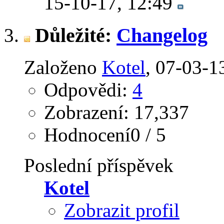
15-10-17,
12:49
Důležité:
Changelog
Založeno
Kotel
‎, 07-03-
Odpovědi:
4
Zobrazení: 17,337
Hodnocení0 / 5
Poslední příspěvek
Kotel
Zobrazit profil