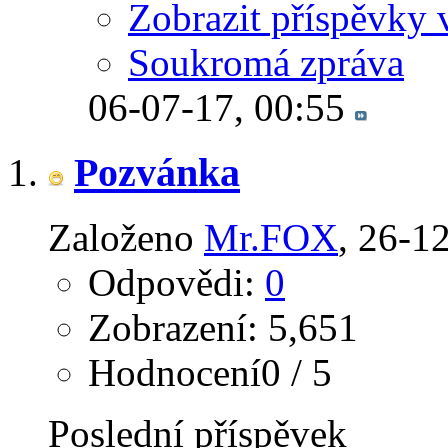
Zobrazit příspěvky 
Soukromá zpráva
06-07-17,
00:55
Pozvánka
Založeno
Mr.FOX
‎, 26-1
Odpovědi:
0
Zobrazení: 5,651
Hodnocení0 / 5
Poslední příspěvek