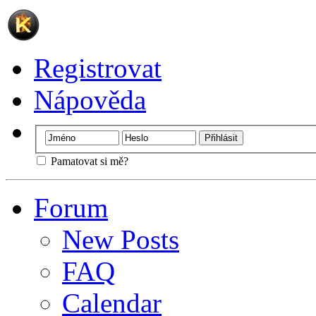
Registrovat
Nápověda
Pamatovat si mě?
Forum
New Posts
FAQ
Calendar