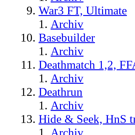
War3 FT, Ultimate
Archiv
Basebuilder
Archiv
Deathmatch 1,2, FF
Archiv
Deathrun
Archiv
Hide & Seek, HnS t
Archiv