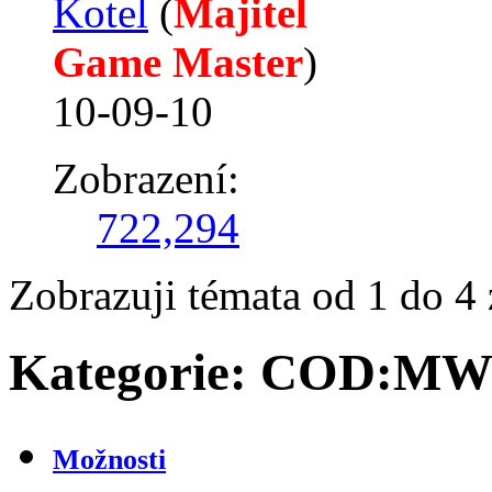
Kotel
‎(
Majitel
Game Master
)
10-09-10
Zobrazení:
722,294
Zobrazuji témata od 1 do 4 
Kategorie:
COD:M
Možnosti