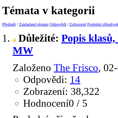
Témata v kategorii
Předmět
/
Zakladatel tématu
Odpovědi
/
Zobrazení
Poslední příspěve
Důležité:
Popis klasů
MW
Založeno
The Frisco
‎, 0
Odpovědi:
14
Zobrazení: 38,322
Hodnocení0 / 5