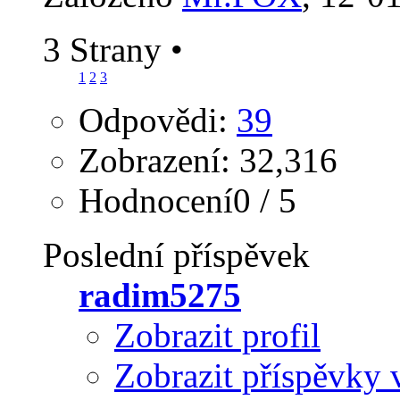
3 Strany
•
1
2
3
Odpovědi:
39
Zobrazení: 32,316
Hodnocení0 / 5
Poslední příspěvek
radim5275
Zobrazit profil
Zobrazit příspěvky 