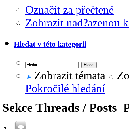
Označit za přečtené
Zobrazit nad?azenou k
Hledat v této kategorii
Zobrazit témata
Zob
Pokročilé hledání
Sekce
Threads / Posts
P