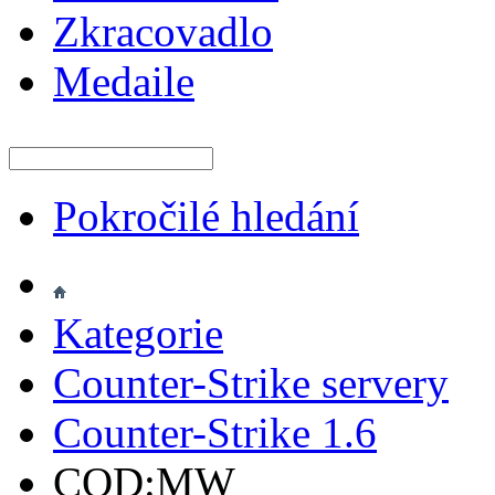
Zkracovadlo
Medaile
Pokročilé hledání
Kategorie
Counter-Strike servery
Counter-Strike 1.6
COD:MW