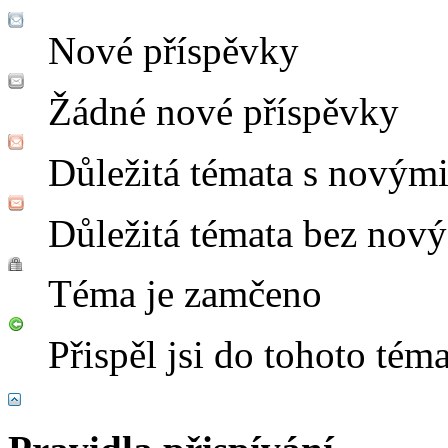
Nové příspěvky
Žádné nové příspěvky
Důležitá témata s novým
Důležitá témata bez nov
Téma je zamčeno
Přispěl jsi do tohoto tém