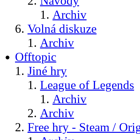
Návody
Archiv
Volná diskuze
Archiv
Offtopic
Jiné hry
League of Legends
Archiv
Archiv
Free hry - Steam / Orig