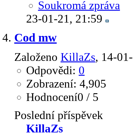
Soukromá zpráva
23-01-21,
21:59
Cod mw
Založeno
KillaZs
‎, 14-01
Odpovědi:
0
Zobrazení: 4,905
Hodnocení0 / 5
Poslední příspěvek
KillaZs