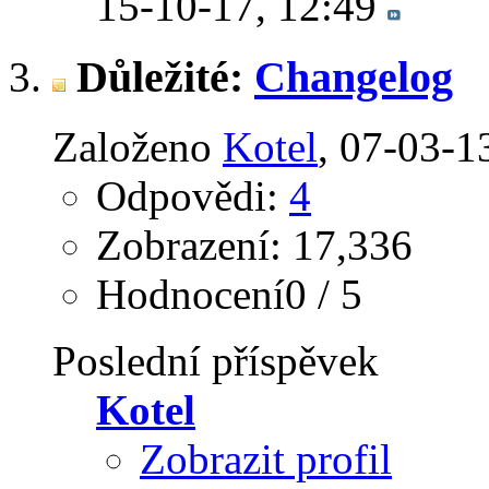
15-10-17,
12:49
Důležité:
Changelog
Založeno
Kotel
‎, 07-03-
Odpovědi:
4
Zobrazení: 17,336
Hodnocení0 / 5
Poslední příspěvek
Kotel
Zobrazit profil