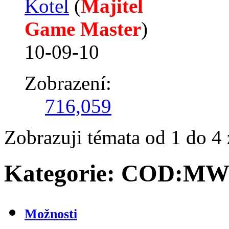
Kotel
‎(
Majitel
Game Master
)
10-09-10
Zobrazení:
716,059
Zobrazuji témata od 1 do 4 
Kategorie:
COD:M
Možnosti