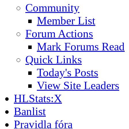
Community
Member List
Forum Actions
Mark Forums Read
Quick Links
Today's Posts
View Site Leaders
HLStats:X
Banlist
Pravidla fóra