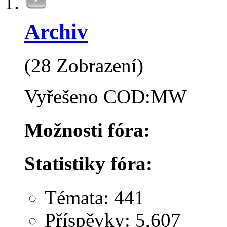
Archiv
(28 Zobrazení)
Vyřešeno COD:MW
Možnosti fóra:
Statistiky fóra:
Témata: 441
Příspěvky: 5,607