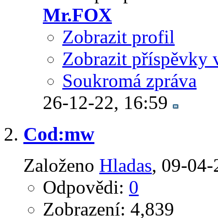
Mr.FOX
Zobrazit profil
Zobrazit příspěvky 
Soukromá zpráva
26-12-22,
16:59
Cod:mw
Založeno
Hladas
‎, 09-04
Odpovědi:
0
Zobrazení: 4,839