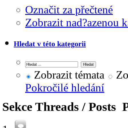
Označit za přečtené
Zobrazit nad?azenou k
Hledat v této kategorii
Zobrazit témata
Zob
Pokročilé hledání
Sekce
Threads / Posts
P