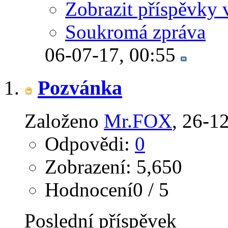
Zobrazit příspěvky 
Soukromá zpráva
06-07-17,
00:55
Pozvánka
Založeno
Mr.FOX
‎, 26-1
Odpovědi:
0
Zobrazení: 5,650
Hodnocení0 / 5
Poslední příspěvek