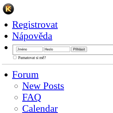
Registrovat
Nápověda
Pamatovat si mě?
Forum
New Posts
FAQ
Calendar