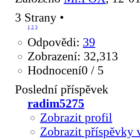
3 Strany
•
1
2
3
Odpovědi:
39
Zobrazení: 32,313
Hodnocení0 / 5
Poslední příspěvek
radim5275
Zobrazit profil
Zobrazit příspěvky 