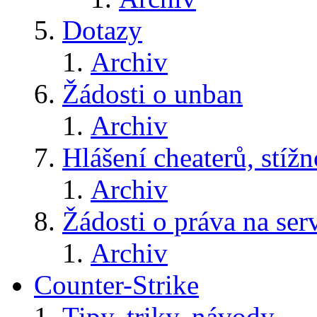
Dotazy
Archiv
Žádosti o unban
Archiv
Hlášení cheaterů, stížn
Archiv
Žádosti o práva na ser
Archiv
Counter-Strike
Tipy, triky, návody