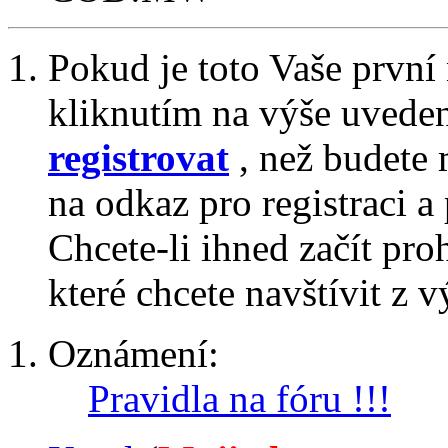
Pokud je toto Vaše první
kliknutím na výše uvede
registrovat
, než budete 
na odkaz pro registraci a 
Chcete-li ihned začít pro
které chcete navštívit z v
Oznámení:
Pravidla na fóru !!!