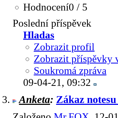
Hodnocení0 / 5
Poslední příspěvek
Hladas
Zobrazit profil
Zobrazit příspěvky 
Soukromá zpráva
09-04-21,
09:32
Anketa
:
Zákaz notesu 
Založeno
Mr.FOX
‎, 12-0