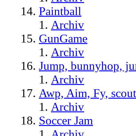
Paintball
Archiv
GunGame
Archiv
Jump, bunnyhop, ju
Archiv
Awp, Aim, Fy, scou
Archiv
Soccer Jam
Archiv