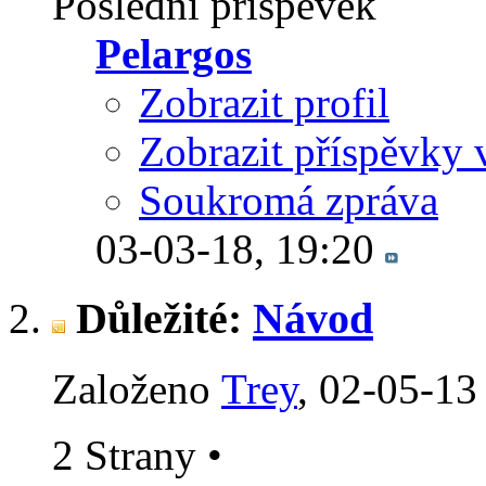
Poslední příspěvek
Pelargos
Zobrazit profil
Zobrazit příspěvky 
Soukromá zpráva
03-03-18,
19:20
Důležité:
Návod
Založeno
Trey
‎, 02-05-13
2 Strany
•