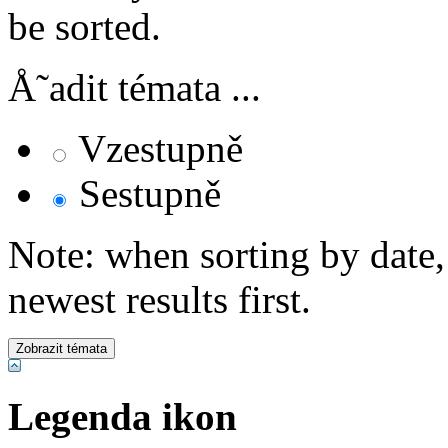
be sorted.
Å˜adit témata ...
Vzestupně
Sestupně
Note: when sorting by date,
newest results first.
Legenda ikon