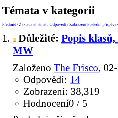
Témata v kategorii
Předmět
/
Zakladatel tématu
Odpovědi
/
Zobrazení
Poslední příspěve
Důležité:
Popis klasů
MW
Založeno
The Frisco
‎, 0
Odpovědi:
14
Zobrazení: 38,319
Hodnocení0 / 5