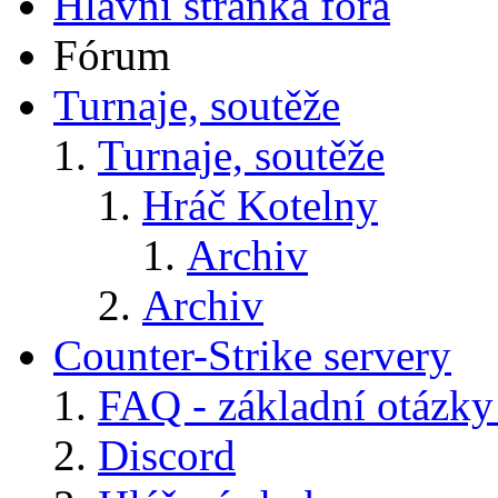
Hlavní stránka fóra
Fórum
Turnaje, soutěže
Turnaje, soutěže
Hráč Kotelny
Archiv
Archiv
Counter-Strike servery
FAQ - základní otázky
Discord