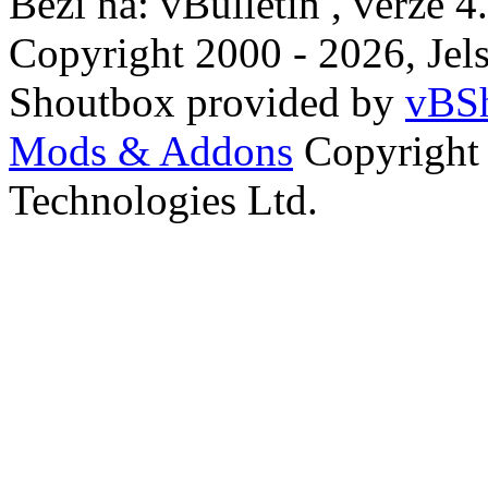
Běží na: vBulletin , verze 4
Copyright 2000 - 2026, Jels
Shoutbox provided by
vBSh
Mods & Addons
Copyright
Technologies Ltd.