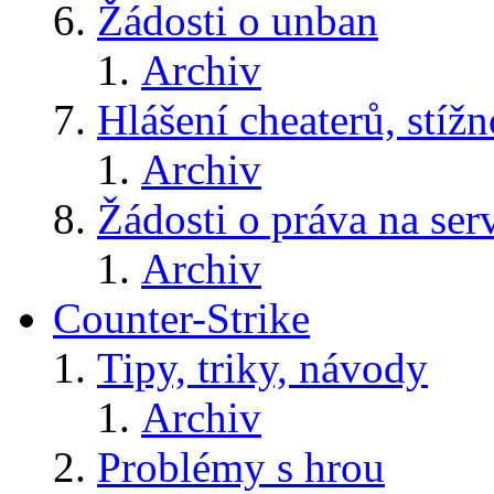
Žádosti o unban
Archiv
Hlášení cheaterů, stížn
Archiv
Žádosti o práva na ser
Archiv
Counter-Strike
Tipy, triky, návody
Archiv
Problémy s hrou