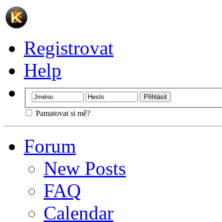
Registrovat
Help
Pamatovat si mě?
Forum
New Posts
FAQ
Calendar