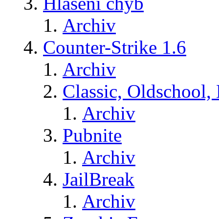
Hlášení chyb
Archiv
Counter-Strike 1.6
Archiv
Classic, Oldschool,
Archiv
Pubnite
Archiv
JailBreak
Archiv