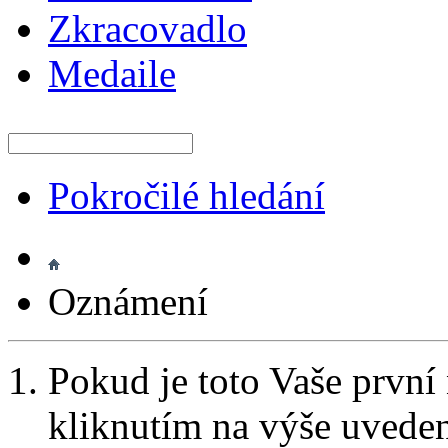
Zkracovadlo
Medaile
Pokročilé hledání
Oznámení
Pokud je toto Vaše první
kliknutím na výše uvede