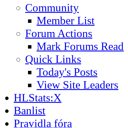
Community
Member List
Forum Actions
Mark Forums Read
Quick Links
Today's Posts
View Site Leaders
HLStats:X
Banlist
Pravidla fóra