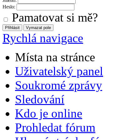
Jméno:
Heslo:
Pamatovat si mě?
Rychlá navigace
Místa na stránce
Uživatelský panel
Soukromé zprávy
Sledování
Kdo je online
Prohledat fórum