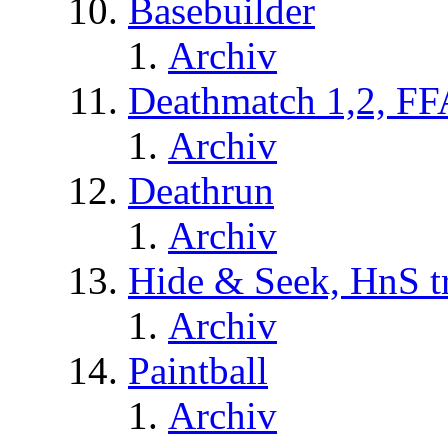
Basebuilder
Archiv
Deathmatch 1,2, FF
Archiv
Deathrun
Archiv
Hide & Seek, HnS t
Archiv
Paintball
Archiv