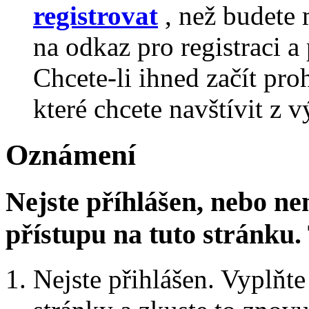
registrovat
, než budete 
na odkaz pro registraci a 
Chcete-li ihned začít pro
které chcete navštívit z v
Oznámení
Nejste příhlášen, nebo n
přístupu na tuto stránku
Nejste přihlášen. Vyplňte 