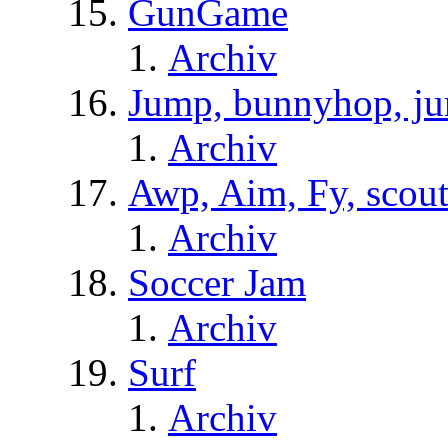
GunGame
Archiv
Jump, bunnyhop, ju
Archiv
Awp, Aim, Fy, scou
Archiv
Soccer Jam
Archiv
Surf
Archiv