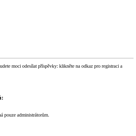
udete moci odesílat příspěvky: klikněte na odkaz pro registraci a
ů:
pná pouze administrátorům.