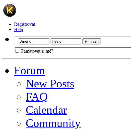
Registrovat
Help
Pamatovat si mě?
Forum
New Posts
FAQ
Calendar
Community