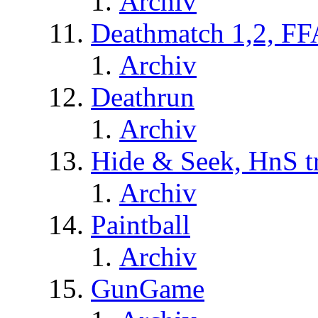
Archiv
Deathmatch 1,2, FF
Archiv
Deathrun
Archiv
Hide & Seek, HnS t
Archiv
Paintball
Archiv
GunGame