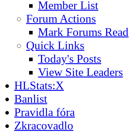
Member List
Forum Actions
Mark Forums Read
Quick Links
Today's Posts
View Site Leaders
HLStats:X
Banlist
Pravidla fóra
Zkracovadlo