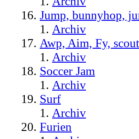
Archiv
Jump, bunnyhop, ju
Archiv
Awp, Aim, Fy, scou
Archiv
Soccer Jam
Archiv
Surf
Archiv
Furien