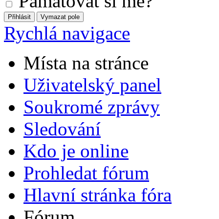
Pamatovat si mě?
Rychlá navigace
Místa na stránce
Uživatelský panel
Soukromé zprávy
Sledování
Kdo je online
Prohledat fórum
Hlavní stránka fóra
Fórum