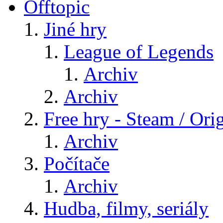
Offtopic
Jiné hry
League of Legends
Archiv
Archiv
Free hry - Steam / Orig
Archiv
Počítače
Archiv
Hudba, filmy, seriály