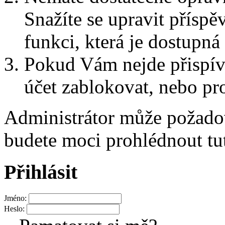
Snažíte se upravit přísp
funkci, která je dostupn
Pokud Vám nejde přispív
účet zablokovat, nebo pro
Administrátor může požad
budete moci prohlédnout tu
Přihlásit
Jméno:
Heslo: