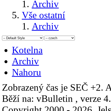
Archiv
Vše ostatní
Archiv
Kotelna
Archiv
Nahoru
Zobrazený čas je SEČ +2. A
Běží na: vBulletin , verze 4
Copyright 2000 - 2026, Jels