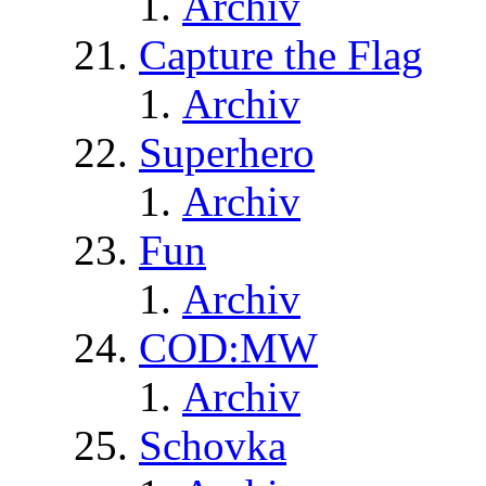
Archiv
Capture the Flag
Archiv
Superhero
Archiv
Fun
Archiv
COD:MW
Archiv
Schovka