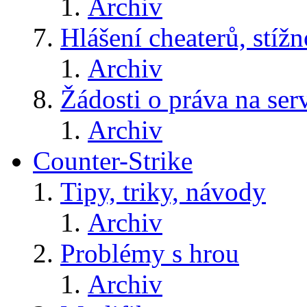
Archiv
Hlášení cheaterů, stížn
Archiv
Žádosti o práva na ser
Archiv
Counter-Strike
Tipy, triky, návody
Archiv
Problémy s hrou
Archiv