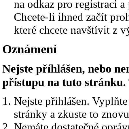
na odkaz pro registraci a 
Chcete-li ihned začít pro
které chcete navštívit z v
Oznámení
Nejste příhlášen, nebo n
přístupu na tuto stránku
Nejste přihlášen. Vyplňte 
stránky a zkuste to znovu
Nemáte dostatečné oprávn