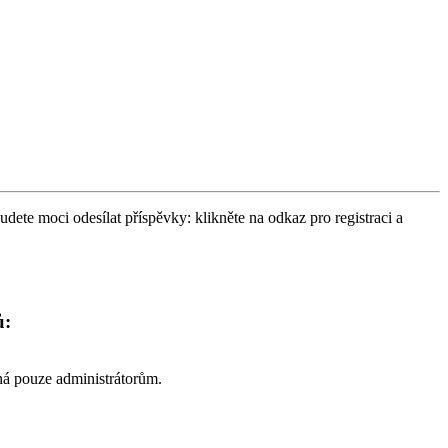
udete moci odesílat příspěvky: klikněte na odkaz pro registraci a
ů:
pná pouze administrátorům.