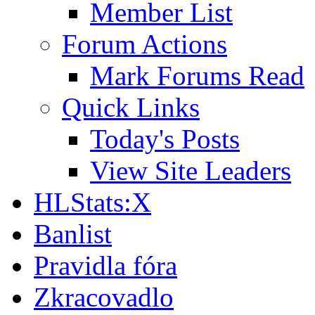
Member List
Forum Actions
Mark Forums Read
Quick Links
Today's Posts
View Site Leaders
HLStats:X
Banlist
Pravidla fóra
Zkracovadlo