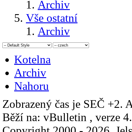
Archiv
Vše ostatní
Archiv
Kotelna
Archiv
Nahoru
Zobrazený čas je SEČ +2. A
Běží na: vBulletin , verze 4
Copyright 2000 - 2026, Jels