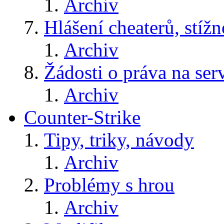
Archiv
Hlášení cheaterů, stížn
Archiv
Žádosti o práva na ser
Archiv
Counter-Strike
Tipy, triky, návody
Archiv
Problémy s hrou
Archiv