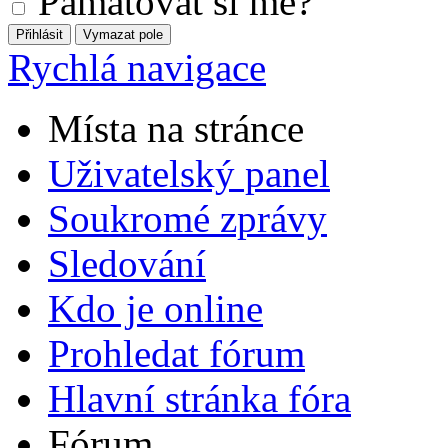
Pamatovat si mě?
Rychlá navigace
Místa na stránce
Uživatelský panel
Soukromé zprávy
Sledování
Kdo je online
Prohledat fórum
Hlavní stránka fóra
Fórum