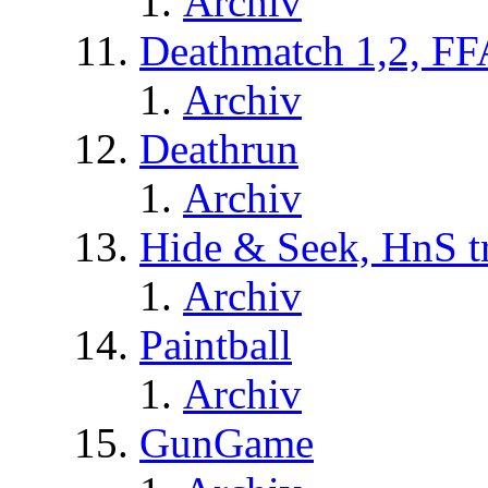
Archiv
Deathmatch 1,2, FF
Archiv
Deathrun
Archiv
Hide & Seek, HnS t
Archiv
Paintball
Archiv
GunGame