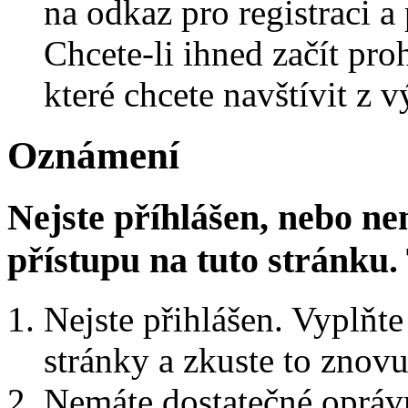
na odkaz pro registraci a 
Chcete-li ihned začít pro
které chcete navštívit z v
Oznámení
Nejste příhlášen, nebo n
přístupu na tuto stránku
Nejste přihlášen. Vyplňte 
stránky a zkuste to znovu
Nemáte dostatečné oprávn