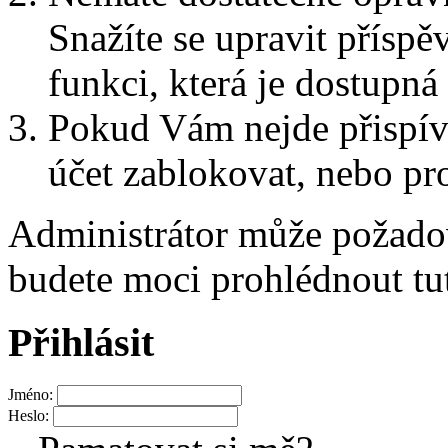
Snažíte se upravit přísp
funkci, která je dostupn
Pokud Vám nejde přispív
účet zablokovat, nebo pro
Administrátor může požad
budete moci prohlédnout tu
Přihlásit
Jméno:
Heslo: