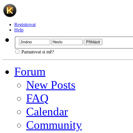
Registrovat
Help
Pamatovat si mě?
Forum
New Posts
FAQ
Calendar
Community