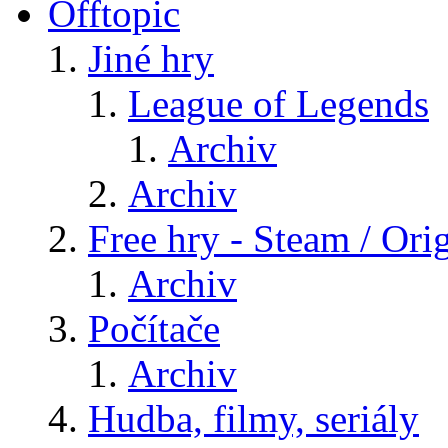
Offtopic
Jiné hry
League of Legends
Archiv
Archiv
Free hry - Steam / Orig
Archiv
Počítače
Archiv
Hudba, filmy, seriály