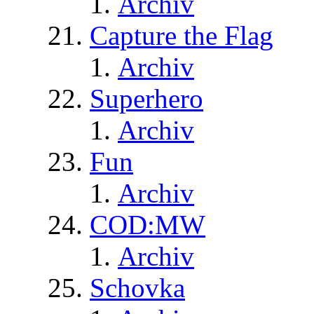
Archiv
Capture the Flag
Archiv
Superhero
Archiv
Fun
Archiv
COD:MW
Archiv
Schovka