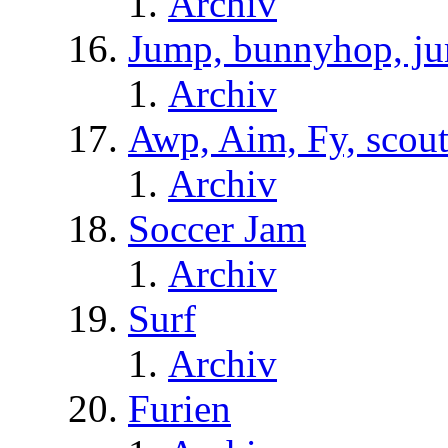
Archiv
Jump, bunnyhop, ju
Archiv
Awp, Aim, Fy, scou
Archiv
Soccer Jam
Archiv
Surf
Archiv
Furien