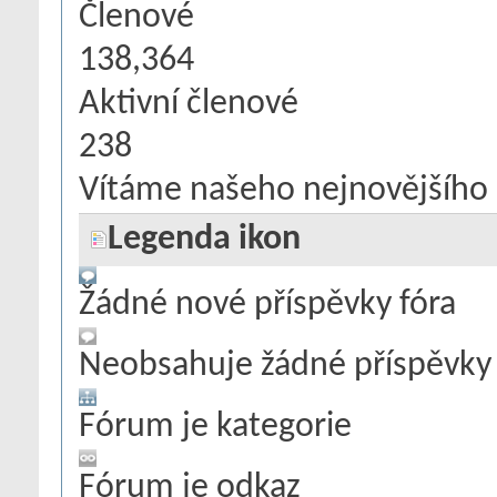
Členové
138,364
Aktivní členové
238
Vítáme našeho nejnovějšího 
Legenda ikon
Žádné nové příspěvky fóra
Neobsahuje žádné příspěvky 
Fórum je kategorie
Fórum je odkaz