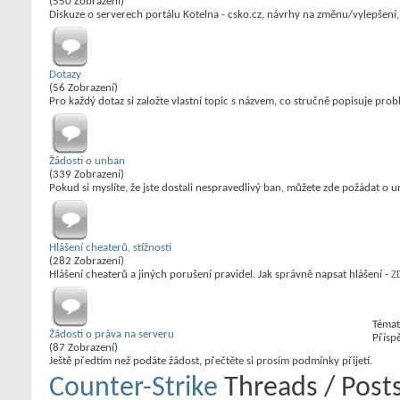
(550 Zobrazení)
Diskuze o serverech portálu Kotelna - csko.cz, návrhy na změnu/vylepšení, 
Dotazy
(56 Zobrazení)
Pro každý dotaz si založte vlastní topic s názvem, co stručně popisuje prob
Žádosti o unban
(339 Zobrazení)
Pokud si myslíte, že jste dostali nespravedlivý ban, můžete zde požádat o 
Hlášení cheaterů, stížnosti
(282 Zobrazení)
Hlášení cheaterů a jiných porušení pravidel. Jak správně napsat hlášení -
Z
Témat
Žádosti o práva na serveru
Přísp
(87 Zobrazení)
Ještě předtím než podáte žádost, přečtěte si prosím podmínky přijetí.
Counter-Strike
Threads / Post