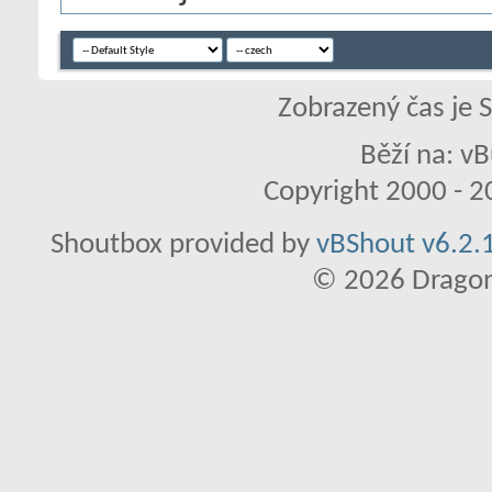
Zobrazený čas je 
Běží na: vB
Copyright 2000 - 20
Shoutbox provided by
vBShout v6.2.1
© 2026 Dragon