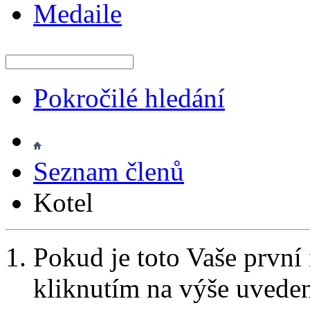
Medaile
Pokročilé hledání
Seznam členů
Kotel
Pokud je toto Vaše první
kliknutím na výše uvede