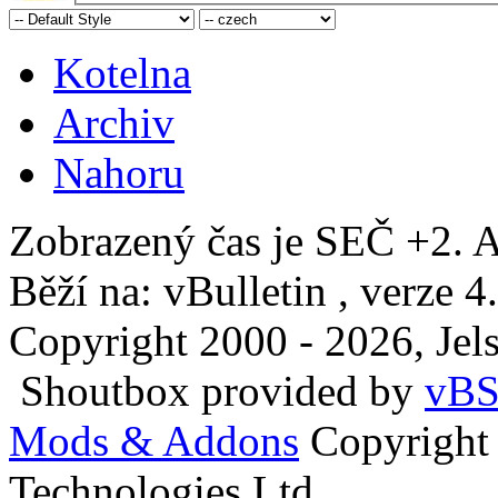
Kotelna
Archiv
Nahoru
Zobrazený čas je SEČ +2. A
Běží na: vBulletin , verze 4
Copyright 2000 - 2026, Jels
Shoutbox provided by
vBS
Mods & Addons
Copyright
Technologies Ltd.