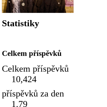
Statistiky
Celkem příspěvků
Celkem příspěvků
10,424
příspěvků za den
1.79