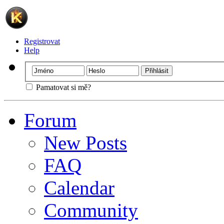
Registrovat
Help
Pamatovat si mě?
Forum
New Posts
FAQ
Calendar
Community