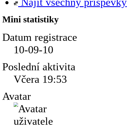
Najít všechny příspěvky
Mini statistiky
Datum registrace
10-09-10
Poslední aktivita
Včera
19:53
Avatar