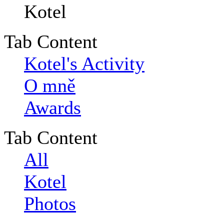
Tab Content
Kotel's Activity
O mně
Awards
Tab Content
All
Kotel
Photos