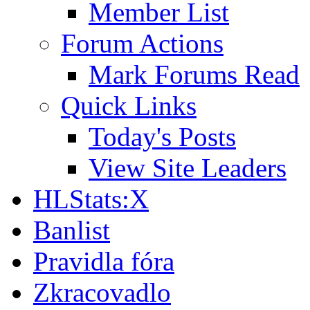
Member List
Forum Actions
Mark Forums Read
Quick Links
Today's Posts
View Site Leaders
HLStats:X
Banlist
Pravidla fóra
Zkracovadlo