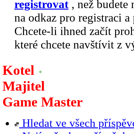
registrovat
, než budete 
na odkaz pro registraci a 
Chcete-li ihned začít pro
které chcete navštívit z v
Kotel
Majitel
Game Master
Hledat ve všech příspěv