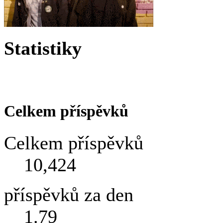
Statistiky
Celkem příspěvků
Celkem příspěvků
10,424
příspěvků za den
1.79