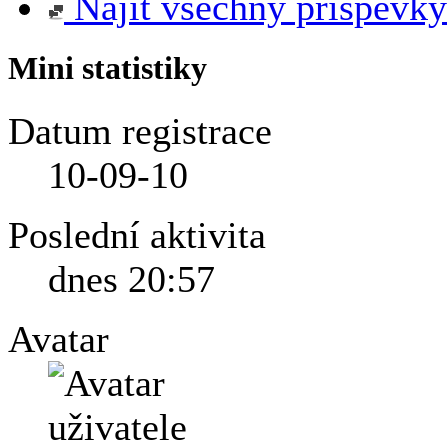
Najít všechny příspěvky
Mini statistiky
Datum registrace
10-09-10
Poslední aktivita
dnes
20:57
Avatar