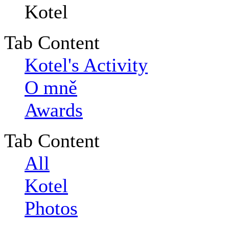
Tab Content
Kotel's Activity
O mně
Awards
Tab Content
All
Kotel
Photos