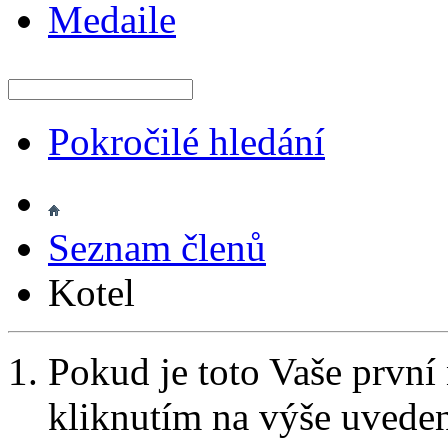
Medaile
Pokročilé hledání
Seznam členů
Kotel
Pokud je toto Vaše první
kliknutím na výše uvede