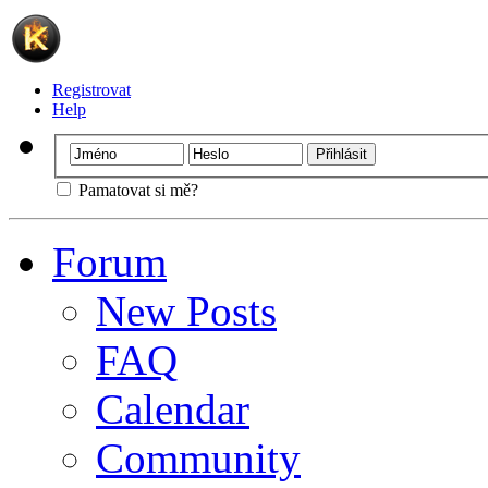
Registrovat
Help
Pamatovat si mě?
Forum
New Posts
FAQ
Calendar
Community