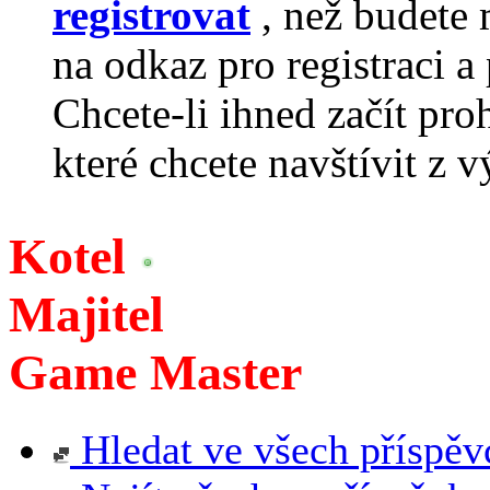
registrovat
, než budete 
na odkaz pro registraci a 
Chcete-li ihned začít pro
které chcete navštívit z v
Kotel
Majitel
Game Master
Hledat ve všech příspěv