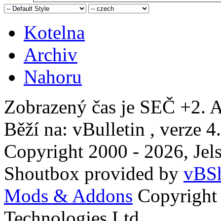
Kotelna
Archiv
Nahoru
Zobrazený čas je SEČ +2. A
Běží na: vBulletin , verze 4
Copyright 2000 - 2026, Jels
Shoutbox provided by
vBSh
Mods & Addons
Copyright
Technologies Ltd.