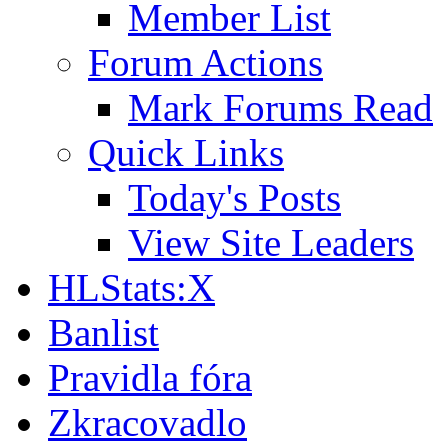
Member List
Forum Actions
Mark Forums Read
Quick Links
Today's Posts
View Site Leaders
HLStats:X
Banlist
Pravidla fóra
Zkracovadlo