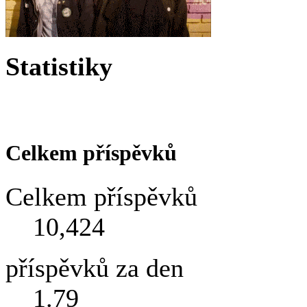
Statistiky
Celkem příspěvků
Celkem příspěvků
10,424
příspěvků za den
1.79