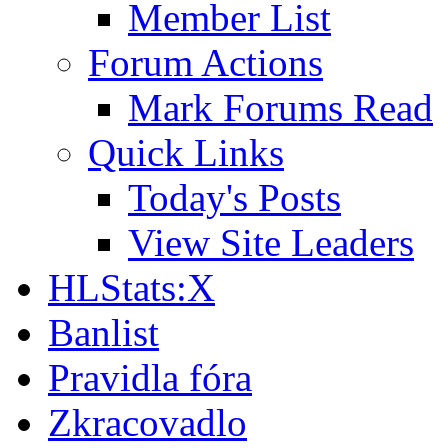
Member List
Forum Actions
Mark Forums Read
Quick Links
Today's Posts
View Site Leaders
HLStats:X
Banlist
Pravidla fóra
Zkracovadlo