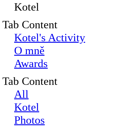
Tab Content
Kotel's Activity
O mně
Awards
Tab Content
All
Kotel
Photos