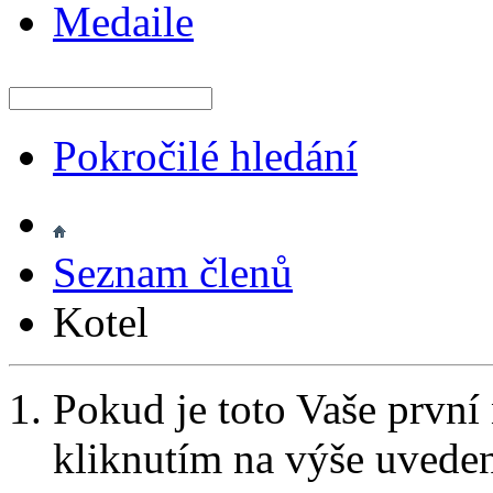
Medaile
Pokročilé hledání
Seznam členů
Kotel
Pokud je toto Vaše první
kliknutím na výše uvede