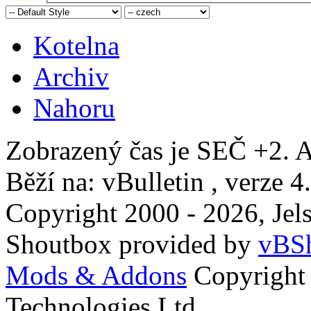
Kotelna
Archiv
Nahoru
Zobrazený čas je SEČ +2. A
Běží na: vBulletin , verze 4
Copyright 2000 - 2026, Jels
Shoutbox provided by
vBSh
Mods & Addons
Copyright
Technologies Ltd.