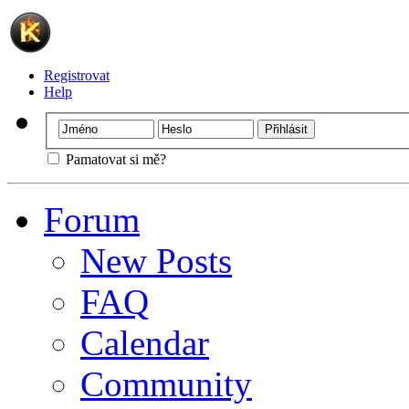
Registrovat
Help
Pamatovat si mě?
Forum
New Posts
FAQ
Calendar
Community