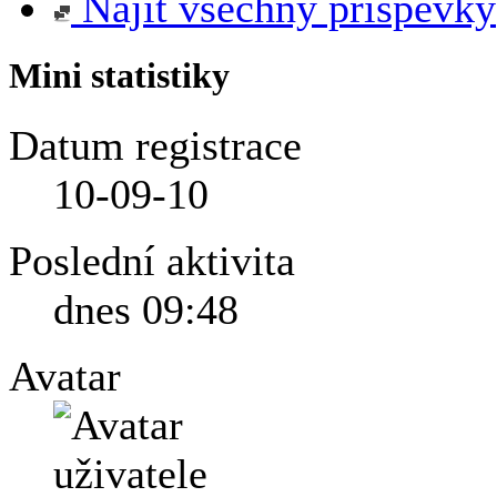
Najít všechny příspěvky
Mini statistiky
Datum registrace
10-09-10
Poslední aktivita
dnes
09:48
Avatar