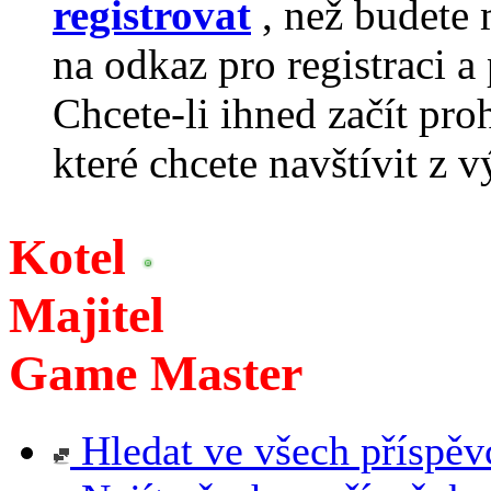
registrovat
, než budete 
na odkaz pro registraci a 
Chcete-li ihned začít pro
které chcete navštívit z v
Kotel
Majitel
Game Master
Hledat ve všech příspěv