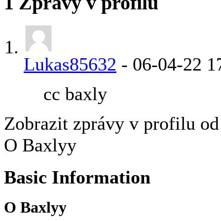
1
Zprávy v profilu
Lukas85632
-
06-04-22
1
cc baxly
Zobrazit zprávy v profilu o
O Baxlyy
Basic Information
O Baxlyy