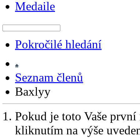
Medaile
Pokročilé hledání
Seznam členů
Baxlyy
Pokud je toto Vaše první
kliknutím na výše uvede