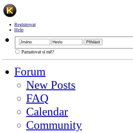
Registrovat
Help
Pamatovat si mě?
Forum
New Posts
FAQ
Calendar
Community