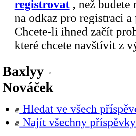
registrovat
, než budete 
na odkaz pro registraci a 
Chcete-li ihned začít pro
které chcete navštívit z v
Baxlyy
Nováček
Hledat ve všech příspěv
Najít všechny příspěvky