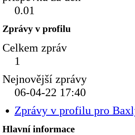
0.01
Zprávy v profilu
Celkem zpráv
1
Nejnovější zprávy
06-04-22
17:40
Zprávy v profilu pro Bax
Hlavní informace