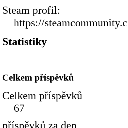
Steam profil:
https://steamcommunity.
Statistiky
Celkem příspěvků
Celkem příspěvků
67
příspěvků za den