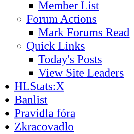
Member List
Forum Actions
Mark Forums Read
Quick Links
Today's Posts
View Site Leaders
HLStats:X
Banlist
Pravidla fóra
Zkracovadlo