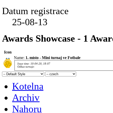
Datum registrace
25-08-13
Awards Showcase - 1 Awar
Icon
Name:
1. místo - Mini turnaj ve Fotbale
Issue time: 10-04-20, 18:07
Odkaz turnaje:
Kotelna
Archiv
Nahoru