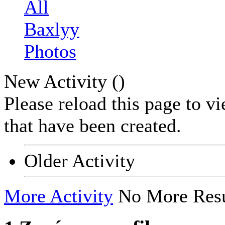
All
Baxlyy
Photos
New Activity (
)
Please reload this page to v
that have been created.
Older Activity
More Activity
No More Resu