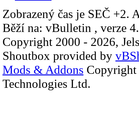
Zobrazený čas je SEČ +2. A
Běží na: vBulletin , verze 4
Copyright 2000 - 2026, Jels
Shoutbox provided by
vBSh
Mods & Addons
Copyright
Technologies Ltd.