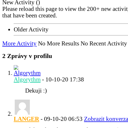
New Activity (
)
Please reload this page to view the 200+ new activi
that have been created.
Older Activity
More Activity
No More Results
No Recent Activity
2
Zprávy v profilu
Algorythm
-
10-10-20
17:38
Dekuji :)
LANGER
-
09-10-20
06:53
Zobrazit konverza