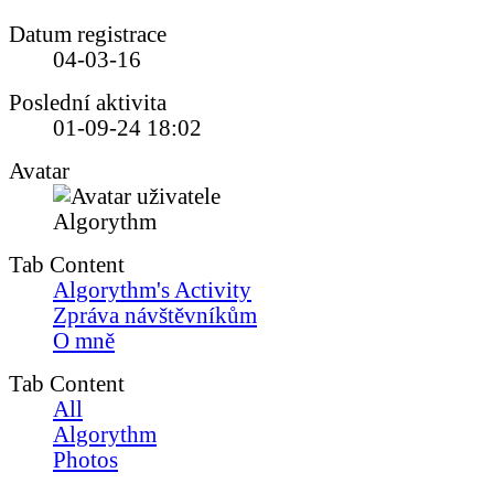
Datum registrace
04-03-16
Poslední aktivita
01-09-24
18:02
Avatar
Tab Content
Algorythm's Activity
Zpráva návštěvníkům
O mně
Tab Content
All
Algorythm
Photos