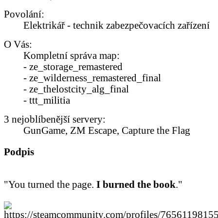
Povolání:
Elektrikář - technik zabezpečovacích zařízení
O Vás:
Kompletní správa map:
- ze_storage_remastered
- ze_wilderness_remastered_final
- ze_thelostcity_alg_final
- ttt_militia
3 nejoblíbenější servery:
GunGame, ZM Escape, Capture the Flag
Podpis
"You turned the page.
I burned the book
."