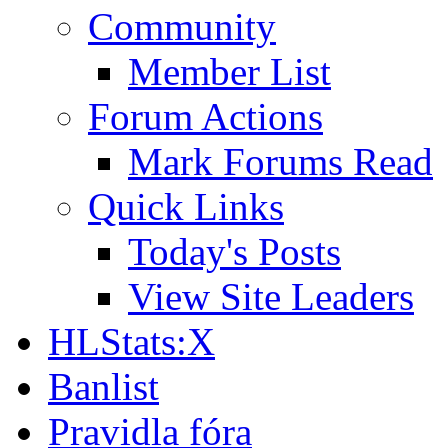
Community
Member List
Forum Actions
Mark Forums Read
Quick Links
Today's Posts
View Site Leaders
HLStats:X
Banlist
Pravidla fóra