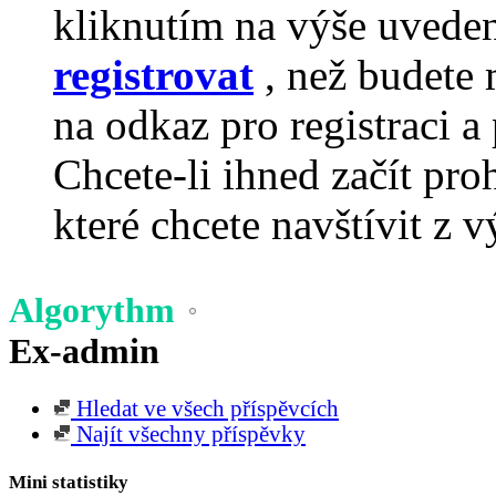
kliknutím na výše uvede
registrovat
, než budete 
na odkaz pro registraci a 
Chcete-li ihned začít pro
které chcete navštívit z v
Algorythm
Ex-admin
Hledat ve všech příspěvcích
Najít všechny příspěvky
Mini statistiky