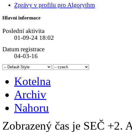
Zprávy v profilu pro Algorythm
Hlavní informace
Poslední aktivita
01-09-24
18:02
Datum registrace
04-03-16
Kotelna
Archiv
Nahoru
Zobrazený čas je SEČ +2. A