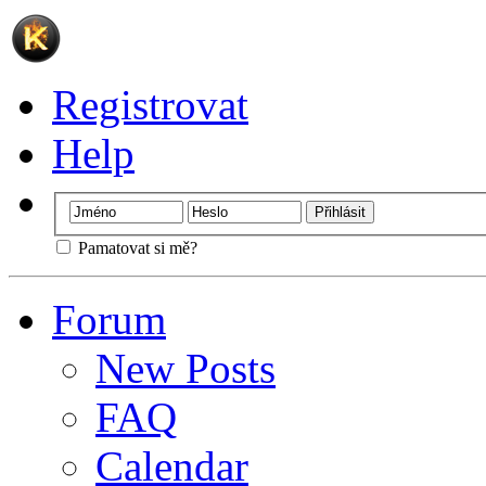
Registrovat
Help
Pamatovat si mě?
Forum
New Posts
FAQ
Calendar