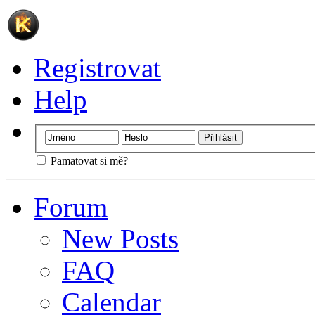
Registrovat
Help
Pamatovat si mě?
Forum
New Posts
FAQ
Calendar