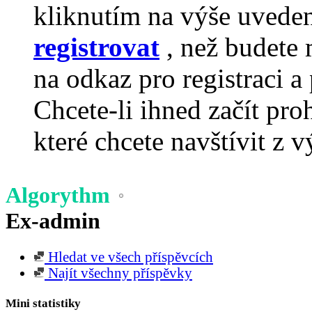
kliknutím na výše uvede
registrovat
, než budete 
na odkaz pro registraci a 
Chcete-li ihned začít pro
které chcete navštívit z v
Algorythm
Ex-admin
Hledat ve všech příspěvcích
Najít všechny příspěvky
Mini statistiky