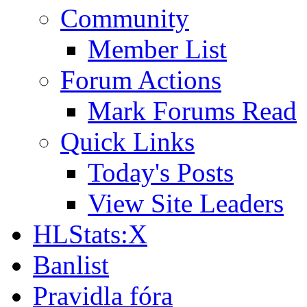
Community
Member List
Forum Actions
Mark Forums Read
Quick Links
Today's Posts
View Site Leaders
HLStats:X
Banlist
Pravidla fóra