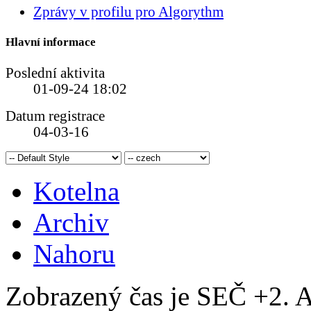
Zprávy v profilu pro Algorythm
Hlavní informace
Poslední aktivita
01-09-24
18:02
Datum registrace
04-03-16
Kotelna
Archiv
Nahoru
Zobrazený čas je SEČ +2. A