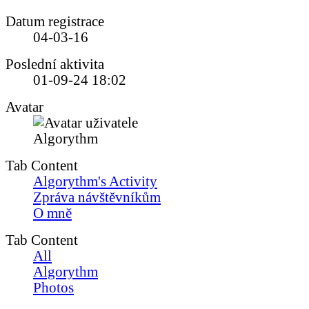
Datum registrace
04-03-16
Poslední aktivita
01-09-24
18:02
Avatar
Tab Content
Algorythm's Activity
Zpráva návštěvníkům
O mně
Tab Content
All
Algorythm
Photos