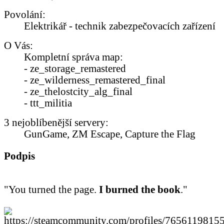
Povolání:
Elektrikář - technik zabezpečovacích zařízení
O Vás:
Kompletní správa map:
- ze_storage_remastered
- ze_wilderness_remastered_final
- ze_thelostcity_alg_final
- ttt_militia
3 nejoblíbenější servery:
GunGame, ZM Escape, Capture the Flag
Podpis
"You turned the page.
I burned the book
."