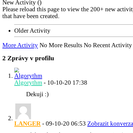
New Activity (
)
Please reload this page to view the 200+ new activi
that have been created.
Older Activity
More Activity
No More Results
No Recent Activity
2
Zprávy v profilu
Algorythm
-
10-10-20
17:38
Dekuji :)
LANGER
-
09-10-20
06:53
Zobrazit konverza