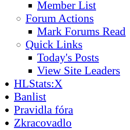
Member List
Forum Actions
Mark Forums Read
Quick Links
Today's Posts
View Site Leaders
HLStats:X
Banlist
Pravidla fóra
Zkracovadlo