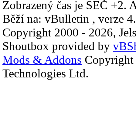
Zobrazený čas je SEČ +2. A
Běží na: vBulletin , verze 4
Copyright 2000 - 2026, Jels
Shoutbox provided by
vBSh
Mods & Addons
Copyright
Technologies Ltd.