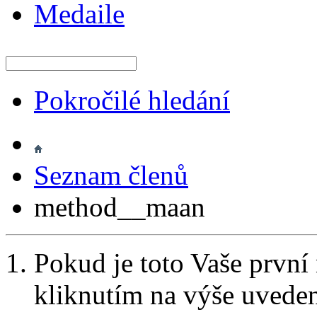
Medaile
Pokročilé hledání
Seznam členů
method__maan
Pokud je toto Vaše první
kliknutím na výše uvede