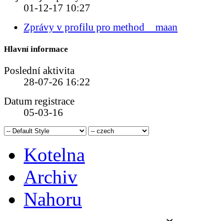
01-12-17
10:27
Zprávy v profilu pro method__maan
Hlavní informace
Poslední aktivita
28-07-26
16:22
Datum registrace
05-03-16
Kotelna
Archiv
Nahoru