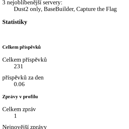
3 nejoblíbenější servery:
Dust2 only, BaseBuilder, Capture the Flag
Statistiky
Celkem příspěvků
Celkem příspěvků
231
příspěvků za den
0.06
Zprávy v profilu
Celkem zpráv
1
Nejnovější zprávy