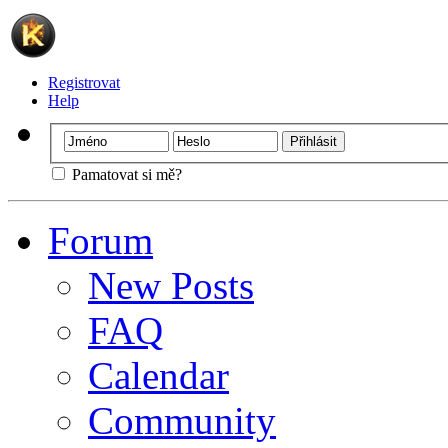
Registrovat
Help
Pamatovat si mě?
Forum
New Posts
FAQ
Calendar
Community