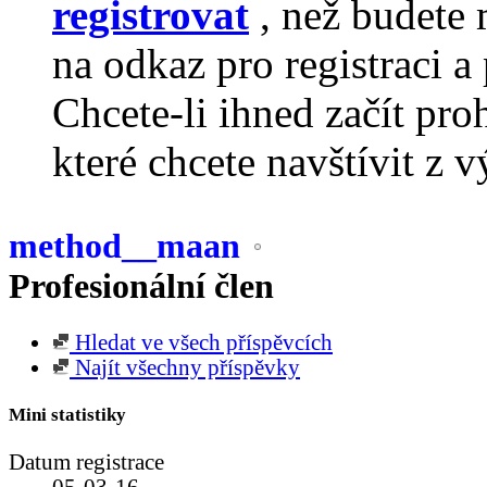
registrovat
, než budete 
na odkaz pro registraci a 
Chcete-li ihned začít pro
které chcete navštívit z v
method__maan
Profesionální člen
Hledat ve všech příspěvcích
Najít všechny příspěvky
Mini statistiky
Datum registrace