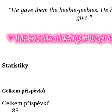
"He gave them the heebie-jeebies. He h
give."
Statistiky
Celkem příspěvků
Celkem příspěvků
85