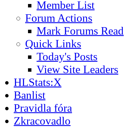
Member List
Forum Actions
Mark Forums Read
Quick Links
Today's Posts
View Site Leaders
HLStats:X
Banlist
Pravidla fóra
Zkracovadlo