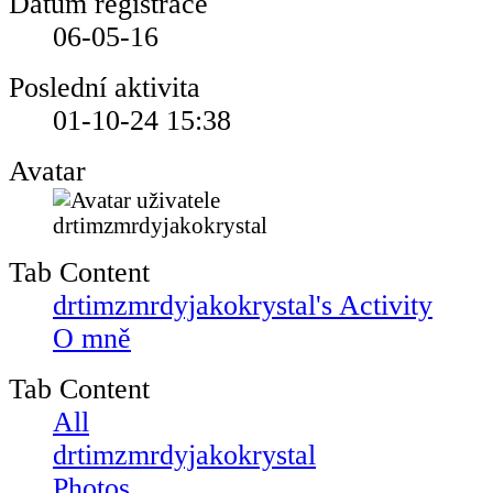
Datum registrace
06-05-16
Poslední aktivita
01-10-24
15:38
Avatar
Tab Content
drtimzmrdyjakokrystal's Activity
O mně
Tab Content
All
drtimzmrdyjakokrystal
Photos