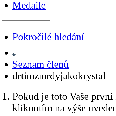
Medaile
Pokročilé hledání
Seznam členů
drtimzmrdyjakokrystal
Pokud je toto Vaše první
kliknutím na výše uvede