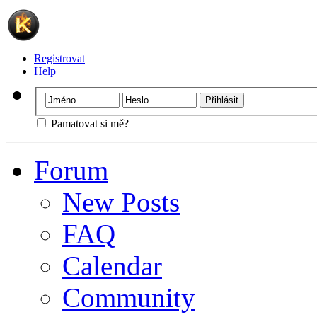
Registrovat
Help
Pamatovat si mě?
Forum
New Posts
FAQ
Calendar
Community