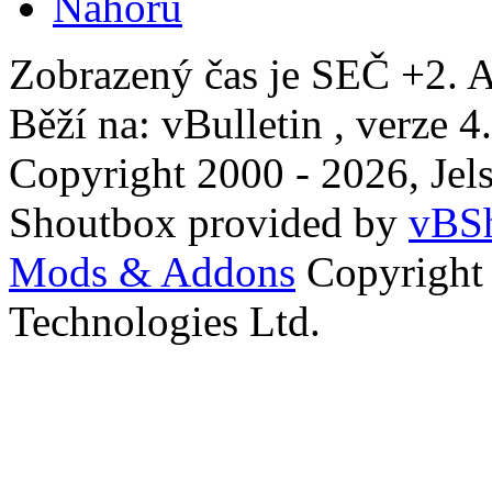
Nahoru
Zobrazený čas je SEČ +2. A
Běží na: vBulletin , verze 4
Copyright 2000 - 2026, Jels
Shoutbox provided by
vBSh
Mods & Addons
Copyright
Technologies Ltd.