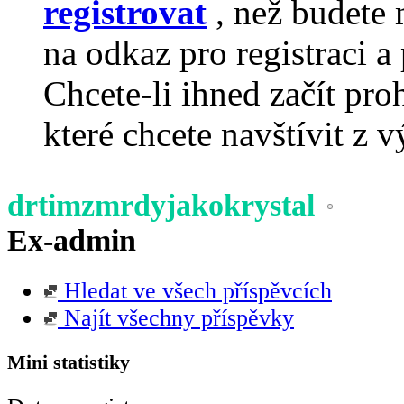
registrovat
, než budete 
na odkaz pro registraci a 
Chcete-li ihned začít pro
které chcete navštívit z v
drtimzmrdyjakokrystal
Ex-admin
Hledat ve všech příspěvcích
Najít všechny příspěvky
Mini statistiky