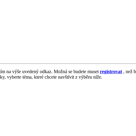
tím na výše uvedený odkaz. Možná se budete muset
registrovat
, než b
vky, vyberte téma, které chcete navštívit z výběru níže.