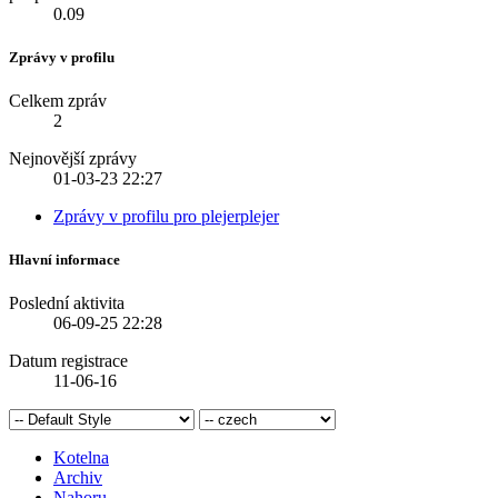
0.09
Zprávy v profilu
Celkem zpráv
2
Nejnovější zprávy
01-03-23
22:27
Zprávy v profilu pro plejerplejer
Hlavní informace
Poslední aktivita
06-09-25
22:28
Datum registrace
11-06-16
Kotelna
Archiv
Nahoru