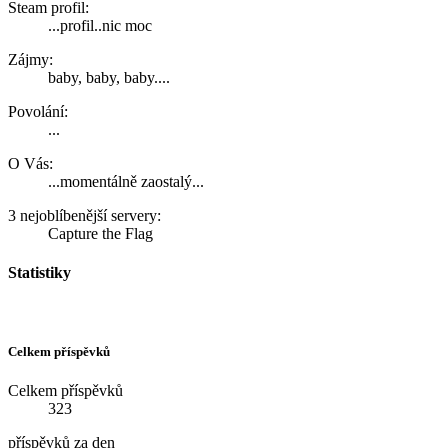
Steam profil:
...profil..nic moc
Zájmy:
baby, baby, baby....
Povolání:
...
O Vás:
...momentálně zaostalý...
3 nejoblíbenější servery:
Capture the Flag
Statistiky
Celkem příspěvků
Celkem příspěvků
323
příspěvků za den