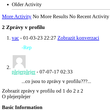
Older Activity
More Activity
No More Results
No Recent Activity
2
Zprávy v profilu
vac
-
01-03-23
22:27
Zobrazit konverzaci
-Rep
plejerplejer
-
07-07-17
02:33
...co jsou to zprávy v profilu???...
Zobrazit zprávy v profilu od 1 do
2
z
2
O plejerplejer
Basic Information