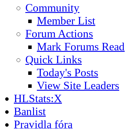
Community
Member List
Forum Actions
Mark Forums Read
Quick Links
Today's Posts
View Site Leaders
HLStats:X
Banlist
Pravidla fóra