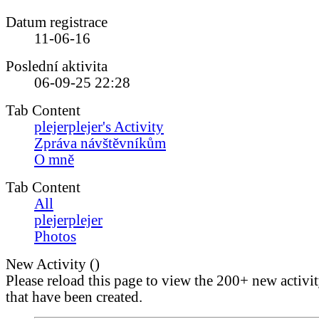
Datum registrace
11-06-16
Poslední aktivita
06-09-25
22:28
Tab Content
plejerplejer's Activity
Zpráva návštěvníkům
O mně
Tab Content
All
plejerplejer
Photos
New Activity (
)
Please reload this page to view the 200+ new activi
that have been created.