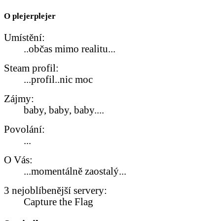
O plejerplejer
Umístění:
..občas mimo realitu...
Steam profil:
...profil..nic moc
Zájmy:
baby, baby, baby....
Povolání:
...
O Vás:
...momentálně zaostalý...
3 nejoblíbenější servery:
Capture the Flag