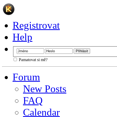
Registrovat
Help
Pamatovat si mě?
Forum
New Posts
FAQ
Calendar