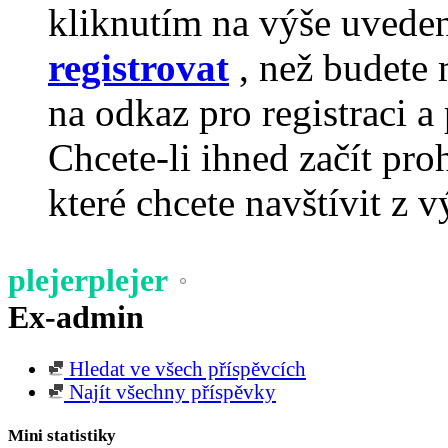
kliknutím na výše uvede
registrovat
, než budete 
na odkaz pro registraci a 
Chcete-li ihned začít pro
které chcete navštívit z v
plejerplejer
Ex-admin
Hledat ve všech příspěvcích
Najít všechny příspěvky
Mini statistiky