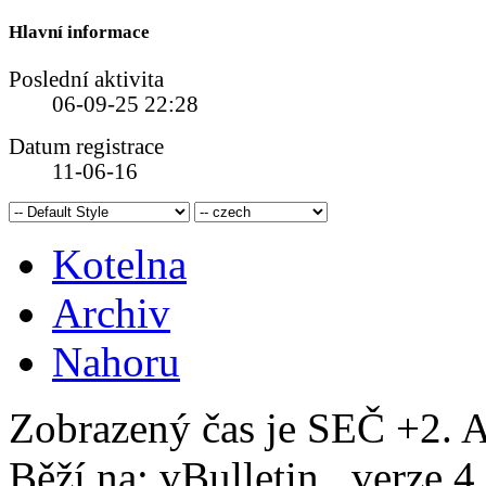
Hlavní informace
Poslední aktivita
06-09-25
22:28
Datum registrace
11-06-16
Kotelna
Archiv
Nahoru
Zobrazený čas je SEČ +2. A
Běží na: vBulletin , verze 4