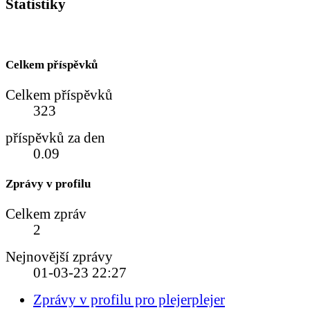
Statistiky
Celkem příspěvků
Celkem příspěvků
323
příspěvků za den
0.09
Zprávy v profilu
Celkem zpráv
2
Nejnovější zprávy
01-03-23
22:27
Zprávy v profilu pro plejerplejer