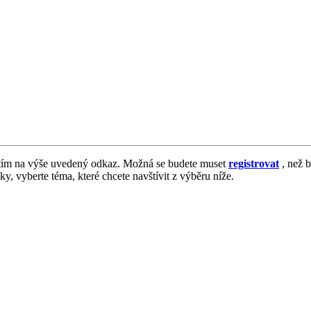
tím na výše uvedený odkaz. Možná se budete muset
registrovat
, než b
vky, vyberte téma, které chcete navštívit z výběru níže.