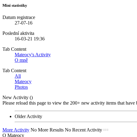
Mini statistiky
Datum registrace
27-07-16
Poslední aktivita
16-03-21
19:36
Tab Content
Mateocy's Activity
O mně
Tab Content
All
Mateocy
Photos
New Activity (
)
Please reload this page to view the 200+ new activity items that have 
Older Activity
More Activity
No More Results
No Recent Activity
O Mateocy