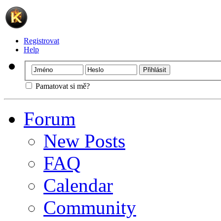
Registrovat
Help
Pamatovat si mě?
Forum
New Posts
FAQ
Calendar
Community