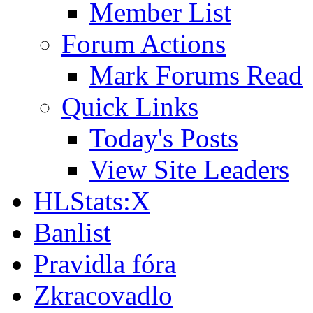
Member List
Forum Actions
Mark Forums Read
Quick Links
Today's Posts
View Site Leaders
HLStats:X
Banlist
Pravidla fóra
Zkracovadlo