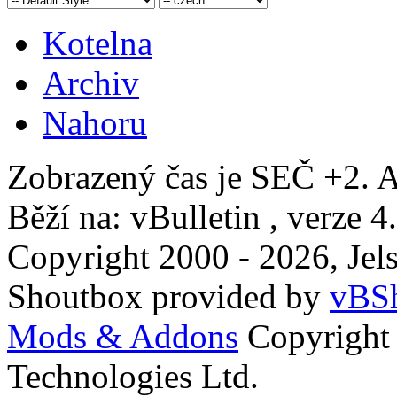
Kotelna
Archiv
Nahoru
Zobrazený čas je SEČ +2. A
Běží na: vBulletin , verze 4
Copyright 2000 - 2026, Jels
Shoutbox provided by
vBSh
Mods & Addons
Copyright
Technologies Ltd.