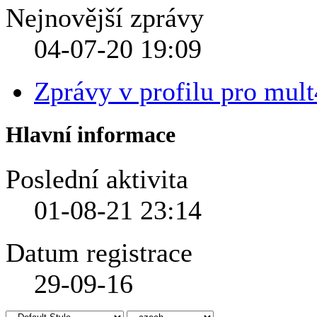
Nejnovější zprávy
04-07-20
19:09
Zprávy v profilu pro mult
Hlavní informace
Poslední aktivita
01-08-21
23:14
Datum registrace
29-09-16