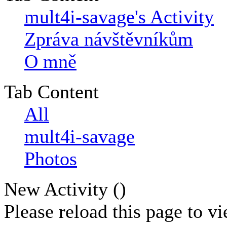
mult4i-savage's Activity
Zpráva návštěvníkům
O mně
Tab Content
All
mult4i-savage
Photos
New Activity (
)
Please reload this page to v