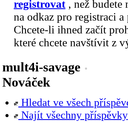
registrovat
, než budete 
na odkaz pro registraci a 
Chcete-li ihned začít pro
které chcete navštívit z v
mult4i-savage
Nováček
Hledat ve všech příspěv
Najít všechny příspěvky