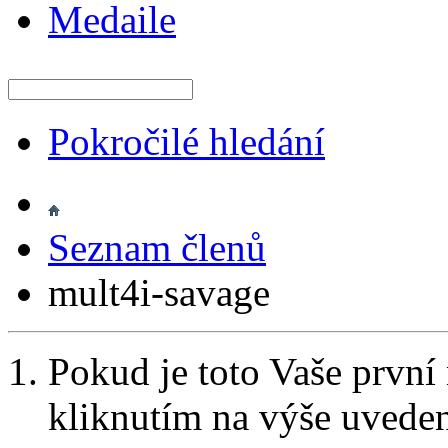
Medaile
Pokročilé hledání
Seznam členů
mult4i-savage
Pokud je toto Vaše první
kliknutím na výše uvede