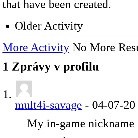
that have been created.
Older Activity
More Activity
No More Resu
1
Zprávy v profilu
mult4i-savage
-
04-07-2
My in-game nickname :