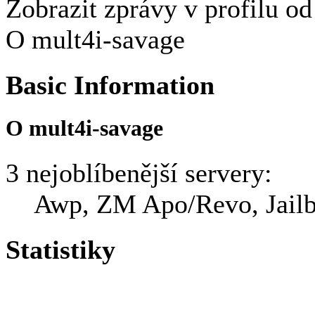
Zobrazit zprávy v profilu o
O mult4i-savage
Basic Information
O mult4i-savage
3 nejoblíbenější servery:
Awp, ZM Apo/Revo, Jailb
Statistiky