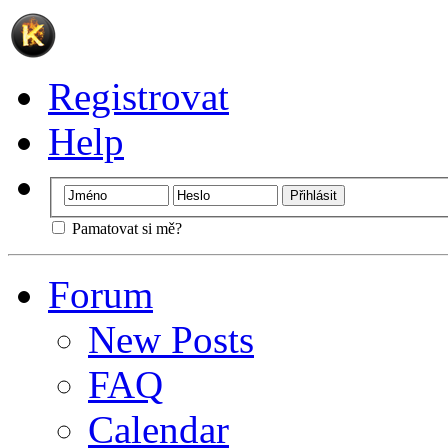
Registrovat
Help
Pamatovat si mě?
Forum
New Posts
FAQ
Calendar