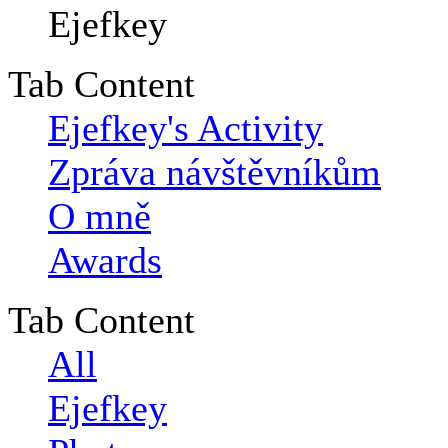
Tab Content
Ejefkey's Activity
Zpráva návštěvníkům
O mně
Awards
Tab Content
All
Ejefkey