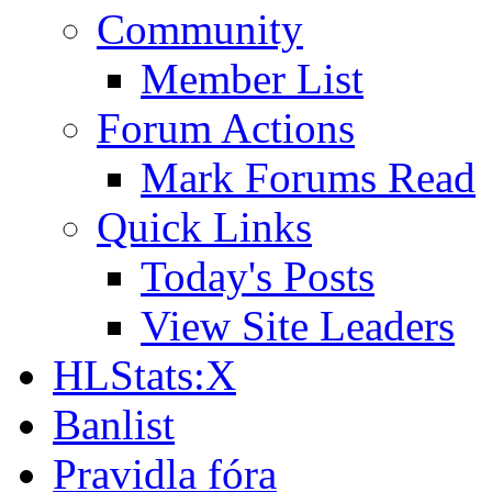
Community
Member List
Forum Actions
Mark Forums Read
Quick Links
Today's Posts
View Site Leaders
HLStats:X
Banlist
Pravidla fóra