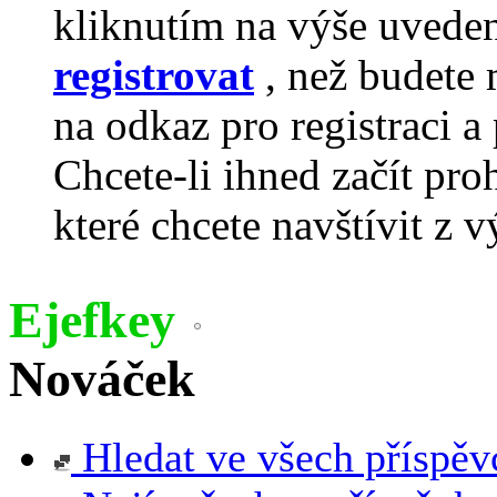
kliknutím na výše uvede
registrovat
, než budete 
na odkaz pro registraci a 
Chcete-li ihned začít pro
které chcete navštívit z v
Ejefkey
Nováček
Hledat ve všech příspěv