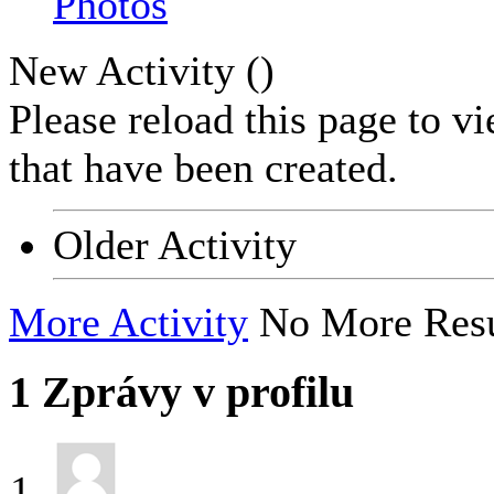
Photos
New Activity (
)
Please reload this page to v
that have been created.
Older Activity
More Activity
No More Resu
1
Zprávy v profilu