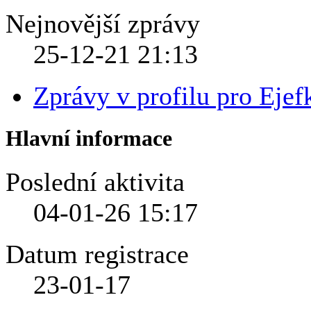
Nejnovější zprávy
25-12-21
21:13
Zprávy v profilu pro Ejef
Hlavní informace
Poslední aktivita
04-01-26
15:17
Datum registrace
23-01-17