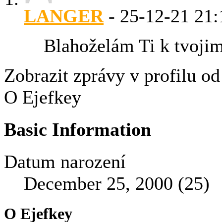
LANGER
-
25-12-21
21:
Blahoželám Ti k tvojim
Zobrazit zprávy v profilu o
O Ejefkey
Basic Information
Datum narození
December 25, 2000 (25)
O Ejefkey