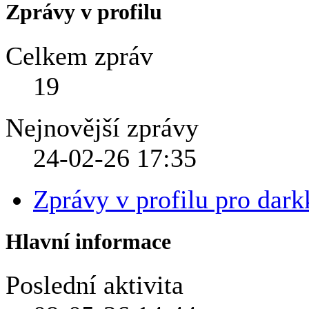
Zprávy v profilu
Celkem zpráv
19
Nejnovější zprávy
24-02-26
17:35
Zprávy v profilu pro dark
Hlavní informace
Poslední aktivita