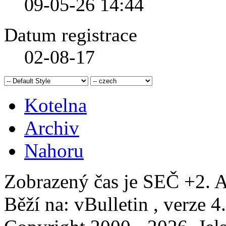
09-05-26
14:44
Datum registrace
02-08-17
Kotelna
Archiv
Nahoru
Zobrazený čas je SEČ +2. A
Běží na: vBulletin , verze 4