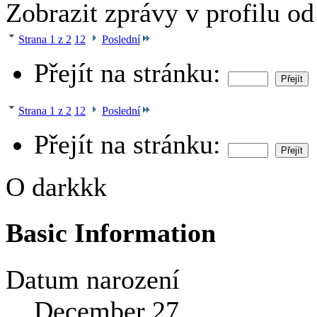
Zobrazit zprávy v profilu o
Strana 1 z 2
1
2
Poslední
Přejít na stránku:
Strana 1 z 2
1
2
Poslední
Přejít na stránku:
O darkkk
Basic Information
Datum narození
December 27