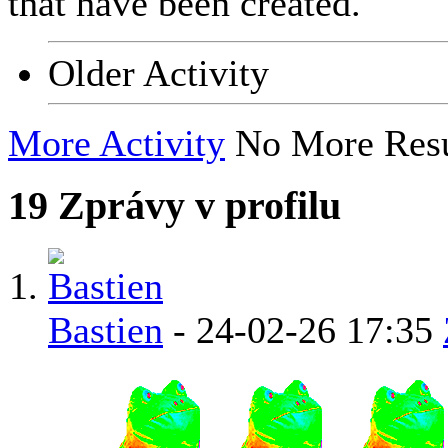
that have been created.
Older Activity
More Activity
No More Resu
19
Zprávy v profilu
Bastien
-
24-02-26
17:35