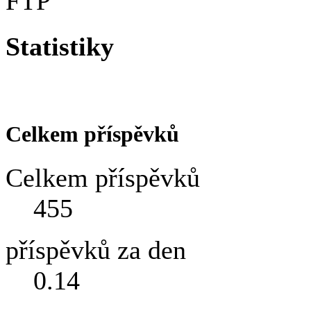
FTP
Statistiky
Celkem příspěvků
Celkem příspěvků
455
příspěvků za den
0.14