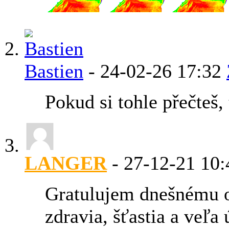
Bastien
-
24-02-26
17:32
Pokud si tohle přečteš, 
LANGER
-
27-12-21
10:
Gratulujem dnešnému o
zdravia, šťastia a veľa 