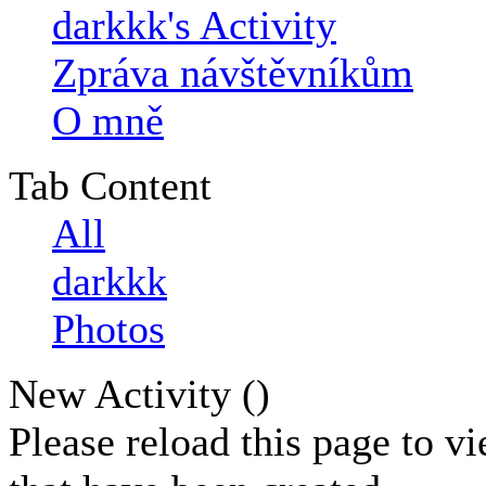
darkkk's Activity
Zpráva návštěvníkům
O mně
Tab Content
All
darkkk
Photos
New Activity (
)
Please reload this page to v