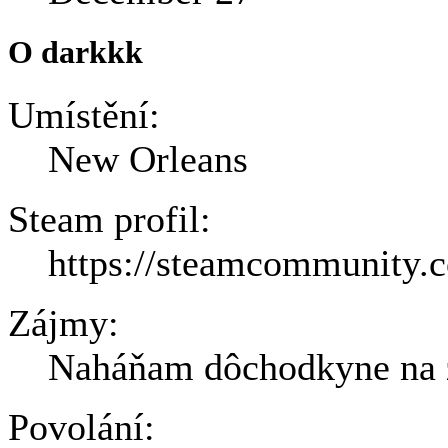
O darkkk
Umístění:
New Orleans
Steam profil:
https://steamcommunity.c
Zájmy:
Naháňam dôchodkyne na
Povolání: