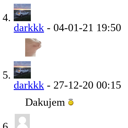
darkkk
-
04-01-21
19:50
darkkk
-
27-12-20
00:15
Dakujem