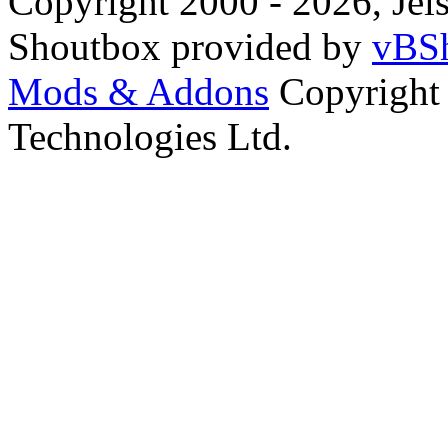
Copyright 2000 - 2026, Jels
Shoutbox provided by
vBSh
Mods & Addons
Copyright
Technologies Ltd.