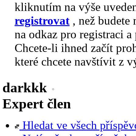
kliknutím na výše uvede
registrovat
, než budete 
na odkaz pro registraci a 
Chcete-li ihned začít pro
které chcete navštívit z v
darkkk
Expert člen
Hledat ve všech příspěv