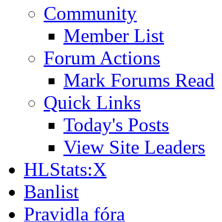
Community
Member List
Forum Actions
Mark Forums Read
Quick Links
Today's Posts
View Site Leaders
HLStats:X
Banlist
Pravidla fóra