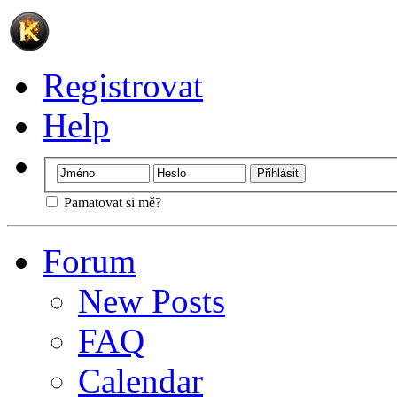
Registrovat
Help
Pamatovat si mě?
Forum
New Posts
FAQ
Calendar