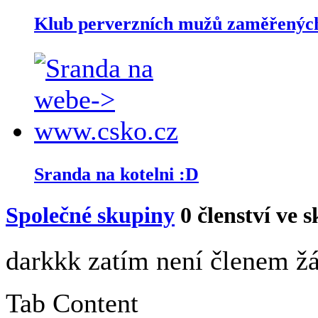
Klub perverzních mužů zaměřených 
Sranda na kotelni :D
Společné skupiny
0
členství ve 
darkkk zatím není členem žá
Tab Content