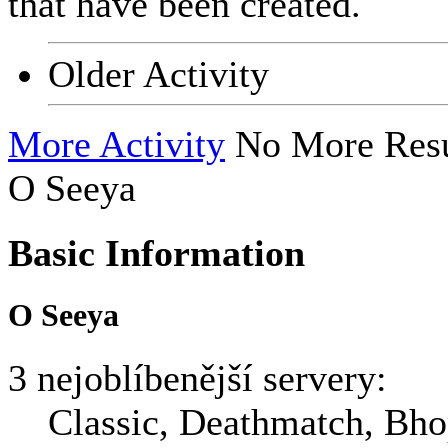
that have been created.
Older Activity
More Activity
No More Resu
O Seeya
Basic Information
O Seeya
3 nejoblíbenější servery:
Classic, Deathmatch, Bh