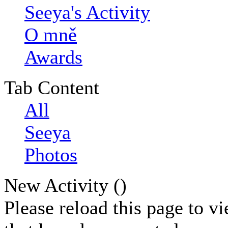
Seeya's Activity
O mně
Awards
Tab Content
All
Seeya
Photos
New Activity (
)
Please reload this page to v