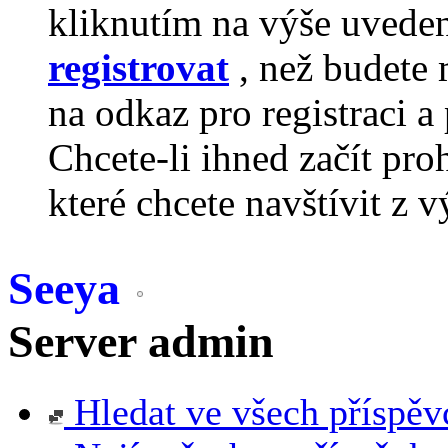
kliknutím na výše uvede
registrovat
, než budete 
na odkaz pro registraci a 
Chcete-li ihned začít pro
které chcete navštívit z v
Seeya
Server admin
Hledat ve všech příspěv