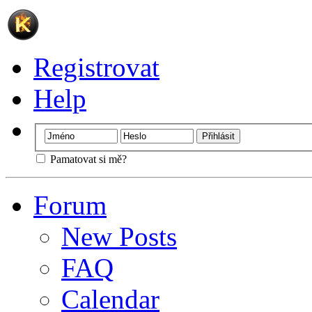
Registrovat
Help
Pamatovat si mě?
Forum
New Posts
FAQ
Calendar