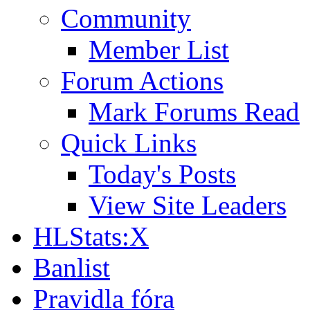
Community
Member List
Forum Actions
Mark Forums Read
Quick Links
Today's Posts
View Site Leaders
HLStats:X
Banlist
Pravidla fóra