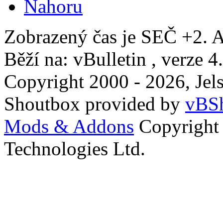
Nahoru
Zobrazený čas je SEČ +2. A
Běží na: vBulletin , verze 4
Copyright 2000 - 2026, Jels
Shoutbox provided by
vBSh
Mods & Addons
Copyright
Technologies Ltd.