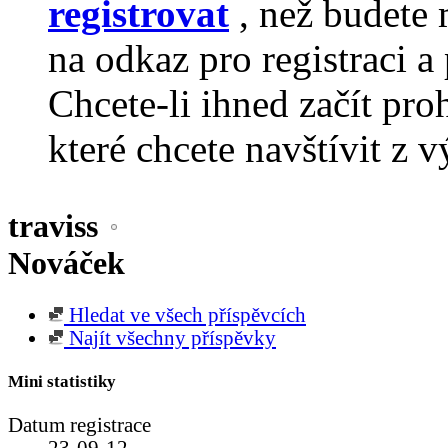
registrovat
, než budete 
na odkaz pro registraci a 
Chcete-li ihned začít pro
které chcete navštívit z v
traviss
Nováček
Hledat ve všech příspěvcích
Najít všechny příspěvky
Mini statistiky
Datum registrace