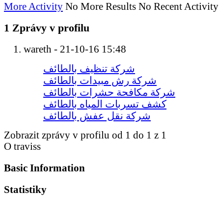
More Activity
No More Results
No Recent Activity
1
Zprávy v profilu
wareth
-
21-10-16
15:48
شركة تنظيف بالطائف
شركة رش مبيدات بالطائف
شركة مكافحة حشرات بالطائف
كشف تسربات المياه بالطائف
شركة نقل عفش بالطائف
Zobrazit zprávy v profilu od 1 do
1
z
1
O traviss
Basic Information
Statistiky