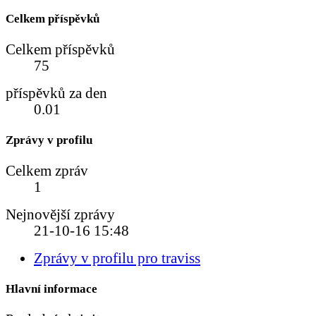
Celkem příspěvků
Celkem příspěvků
75
příspěvků za den
0.01
Zprávy v profilu
Celkem zpráv
1
Nejnovější zprávy
21-10-16
15:48
Zprávy v profilu pro traviss
Hlavní informace