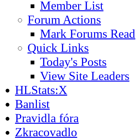
Member List
Forum Actions
Mark Forums Read
Quick Links
Today's Posts
View Site Leaders
HLStats:X
Banlist
Pravidla fóra
Zkracovadlo