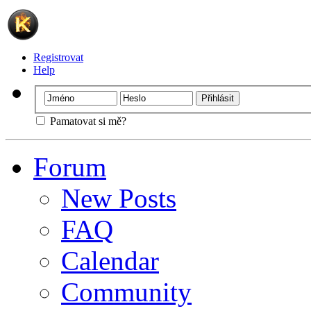
Registrovat
Help
Pamatovat si mě?
Forum
New Posts
FAQ
Calendar
Community