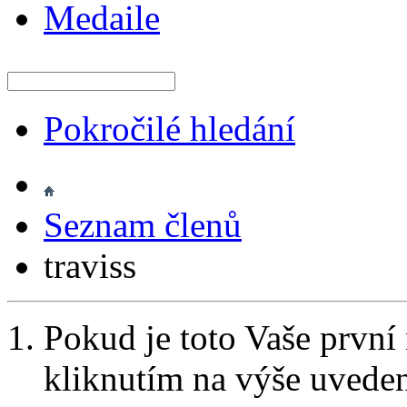
Medaile
Pokročilé hledání
Seznam členů
traviss
Pokud je toto Vaše první
kliknutím na výše uvede