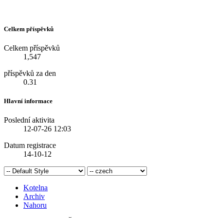
Celkem příspěvků
Celkem příspěvků
1,547
příspěvků za den
0.31
Hlavní informace
Poslední aktivita
12-07-26
12:03
Datum registrace
14-10-12
Kotelna
Archiv
Nahoru