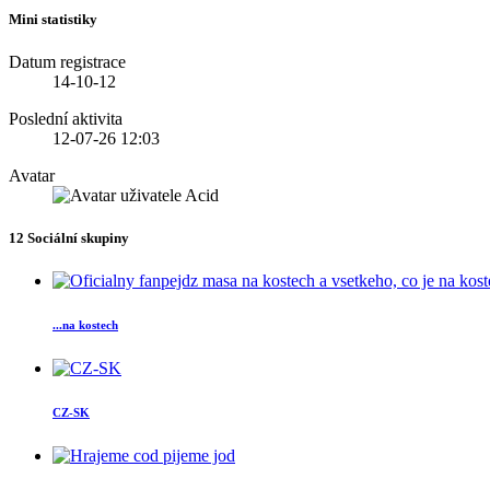
Mini statistiky
Datum registrace
14-10-12
Poslední aktivita
12-07-26
12:03
Avatar
12
Sociální skupiny
...na kostech
CZ-SK