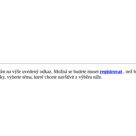
tím na výše uvedený odkaz. Možná se budete muset
registrovat
, než b
vky, vyberte téma, které chcete navštívit z výběru níže.