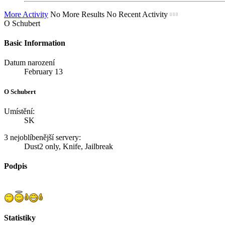
More Activity
No More Results
No Recent Activity
O Schubert
Basic Information
Datum narození
February 13
O Schubert
Umístění:
SK
3 nejoblíbenější servery:
Dust2 only, Knife, Jailbreak
Podpis
Statistiky