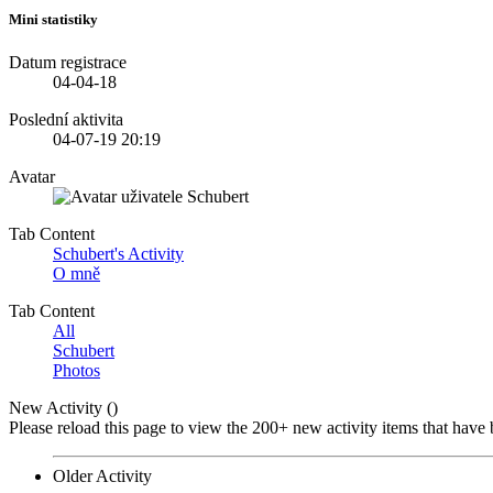
Mini statistiky
Datum registrace
04-04-18
Poslední aktivita
04-07-19
20:19
Avatar
Tab Content
Schubert's Activity
O mně
Tab Content
All
Schubert
Photos
New Activity (
)
Please reload this page to view the 200+ new activity items that have 
Older Activity