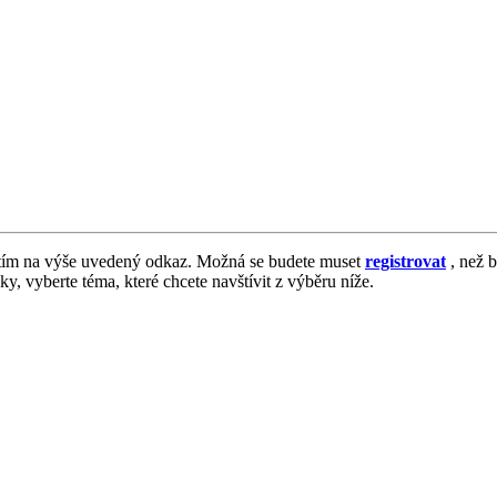
tím na výše uvedený odkaz. Možná se budete muset
registrovat
, než b
vky, vyberte téma, které chcete navštívit z výběru níže.