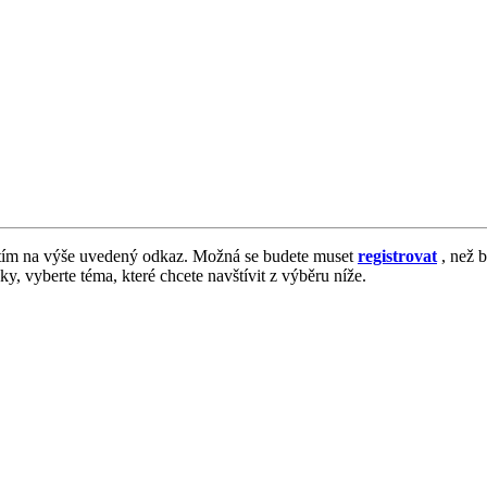
tím na výše uvedený odkaz. Možná se budete muset
registrovat
, než b
vky, vyberte téma, které chcete navštívit z výběru níže.