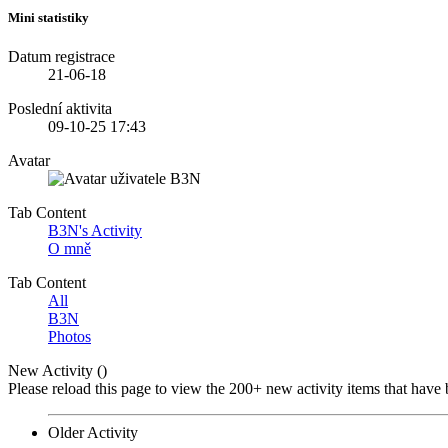
Mini statistiky
Datum registrace
21-06-18
Poslední aktivita
09-10-25
17:43
Avatar
Tab Content
B3N's Activity
O mně
Tab Content
All
B3N
Photos
New Activity (
)
Please reload this page to view the 200+ new activity items that have 
Older Activity