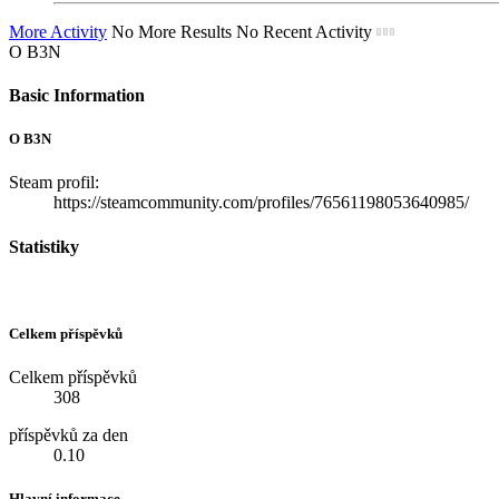
More Activity
No More Results
No Recent Activity
O B3N
Basic Information
O B3N
Steam profil:
https://steamcommunity.com/profiles/76561198053640985/
Statistiky
Celkem příspěvků
Celkem příspěvků
308
příspěvků za den
0.10
Hlavní informace