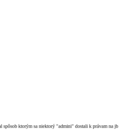
al spôsob ktorým sa niektorý "admini" dostali k právam na jb