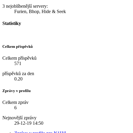
3 nejoblíbenější servery:
Furien, Bhop, Hide & Seek
Statistiky
Celkem příspěvků
Celkem příspěvků
571
příspěvků za den
0.20
Zprávy v profilu
Celkem zpráv
6
Nejnovější zprávy
29-12-19
14:50