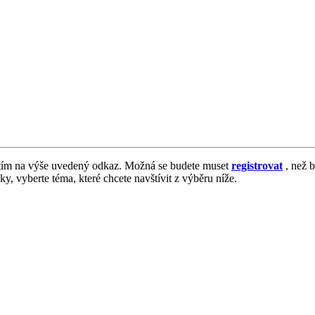
tím na výše uvedený odkaz. Možná se budete muset
registrovat
, než b
vky, vyberte téma, které chcete navštívit z výběru níže.