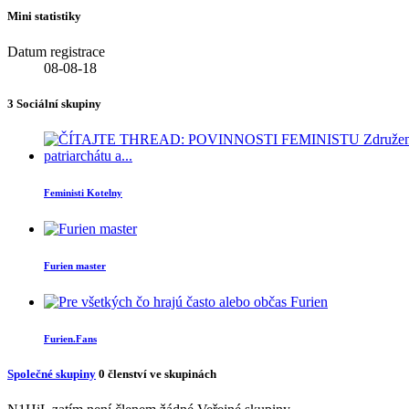
Mini statistiky
Datum registrace
08-08-18
3
Sociální skupiny
Feministi Kotelny
Furien master
Furien.Fans
Společné skupiny
0
členství ve skupinách