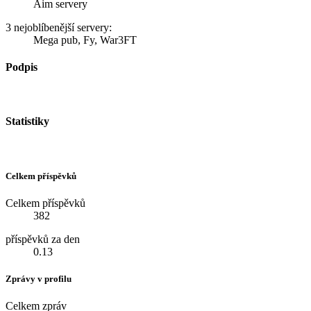
Aim servery
3 nejoblíbenější servery:
Mega pub, Fy, War3FT
Podpis
Statistiky
Celkem příspěvků
Celkem příspěvků
382
příspěvků za den
0.13
Zprávy v profilu
Celkem zpráv