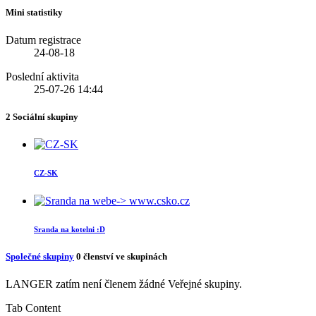
Mini statistiky
Datum registrace
24-08-18
Poslední aktivita
25-07-26
14:44
2
Sociální skupiny
CZ-SK
Sranda na kotelni :D
Společné skupiny
0
členství ve skupinách
LANGER zatím není členem žádné Veřejné skupiny.
Tab Content