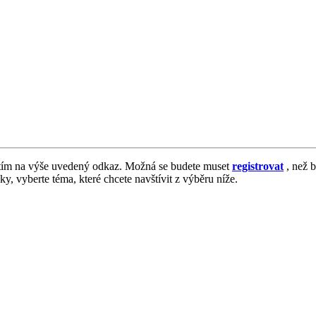
tím na výše uvedený odkaz. Možná se budete muset
registrovat
, než b
vky, vyberte téma, které chcete navštívit z výběru níže.