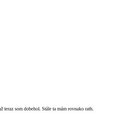
 až teraz som dobehol. Stále ta mám rovnako rath.