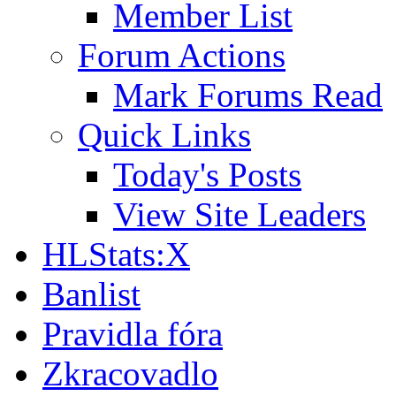
Member List
Forum Actions
Mark Forums Read
Quick Links
Today's Posts
View Site Leaders
HLStats:X
Banlist
Pravidla fóra
Zkracovadlo