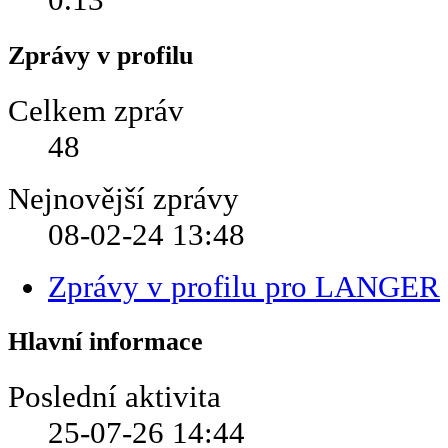
Zprávy v profilu
Celkem zpráv
48
Nejnovější zprávy
08-02-24
13:48
Zprávy v profilu pro LANGER
Hlavní informace
Poslední aktivita
25-07-26
14:44