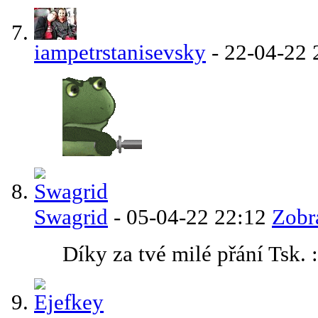
iampetrstanisevsky
-
22-04-22
Swagrid
-
05-04-22
22:12
Zobr
Díky za tvé milé přání Tsk. :