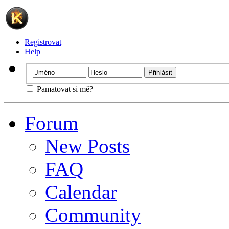
Registrovat
Help
Pamatovat si mě?
Forum
New Posts
FAQ
Calendar
Community