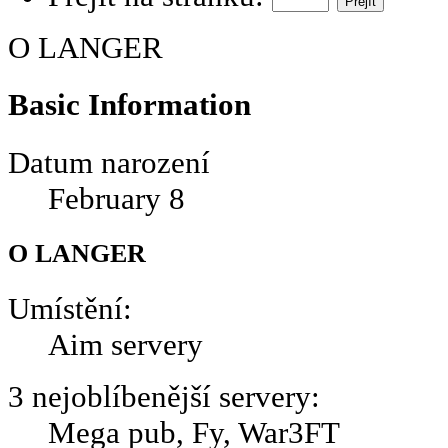
O LANGER
Basic Information
Datum narození
February 8
O LANGER
Umístění:
Aim servery
3 nejoblíbenější servery:
Mega pub, Fy, War3FT