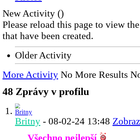
New Activity (
)
Please reload this page to view th
that have been created.
Older Activity
More Activity
No More Results
No
48
Zprávy v profilu
Britny
-
08-02-24
13:48
Zobraz
Všechno nejlepší