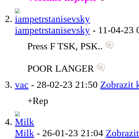
iampetrstanisevsky
-
11-04-23
Press F TSK, PSK..
POOR LANGER
vac
-
28-02-23
21:50
Zobrazit 
+Rep
Milk
-
26-01-23
21:04
Zobrazit