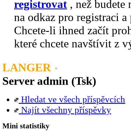
registrovat
, než budete 
na odkaz pro registraci a 
Chcete-li ihned začít pro
které chcete navštívit z v
LANGER
Server admin (Tsk)
Hledat ve všech příspěvcích
Najít všechny příspěvky
Mini statistiky