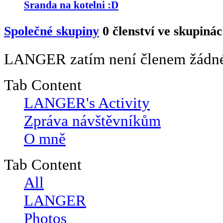
Sranda na kotelni :D
Společné skupiny
0
členství ve skupiná
LANGER zatím není členem žádné 
Tab Content
LANGER's Activity
Zpráva návštěvníkům
O mně
Tab Content
All
LANGER
Photos