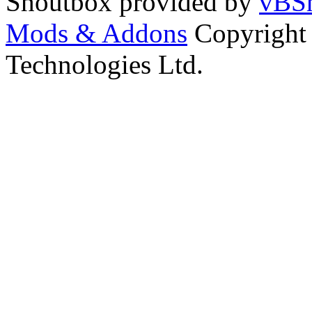
Shoutbox provided by
vBSh
Mods & Addons
Copyright
Technologies Ltd.