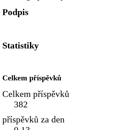
Podpis
Statistiky
Celkem příspěvků
Celkem příspěvků
382
příspěvků za den
0.13