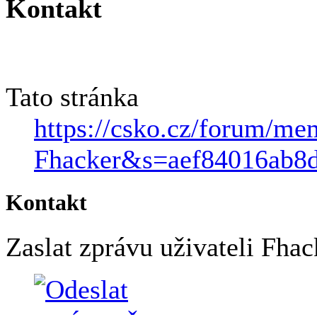
Kontakt
Tato stránka
https://csko.cz/forum/m
Fhacker&s=aef84016ab8
Kontakt
Zaslat zprávu uživateli Fhack