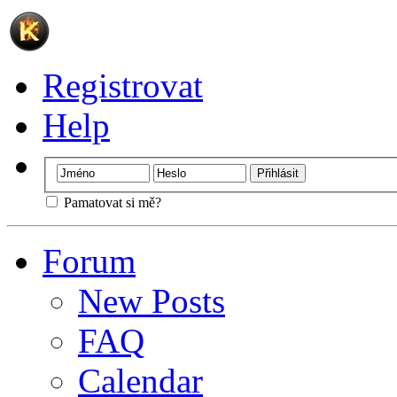
Registrovat
Help
Pamatovat si mě?
Forum
New Posts
FAQ
Calendar