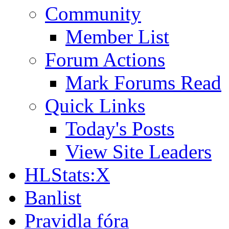
Community
Member List
Forum Actions
Mark Forums Read
Quick Links
Today's Posts
View Site Leaders
HLStats:X
Banlist
Pravidla fóra