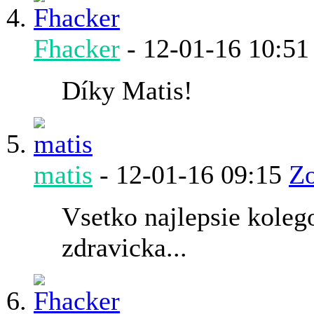
Fhacker
-
12-01-16
10:51
Díky Matis!
matis
-
12-01-16
09:15
Zo
Vsetko najlepsie kolego,
zdravicka...