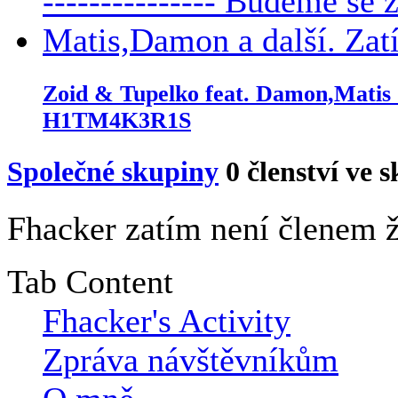
Zoid & Tupelko feat. Damon,Matis
H1TM4K3R1S
Společné skupiny
0
členství ve 
Fhacker zatím není členem ž
Tab Content
Fhacker's Activity
Zpráva návštěvníkům