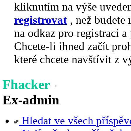
kliknutím na výše uvede
registrovat
, než budete 
na odkaz pro registraci a 
Chcete-li ihned začít pro
které chcete navštívit z v
Fhacker
Ex-admin
Hledat ve všech příspěv