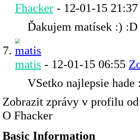
Fhacker
-
12-01-15
21:37
Ďakujem matísek :) :D
matis
-
12-01-15
06:55
Zo
VSetko najlepsie hade 
Zobrazit zprávy v profilu o
O Fhacker
Basic Information