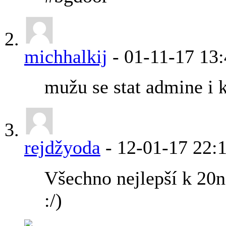
michhalkij
-
01-11-17
13:
mužu se stat admine i
rejdžyoda
-
12-01-17
22:
Všechno nejlepší k 2
:/)