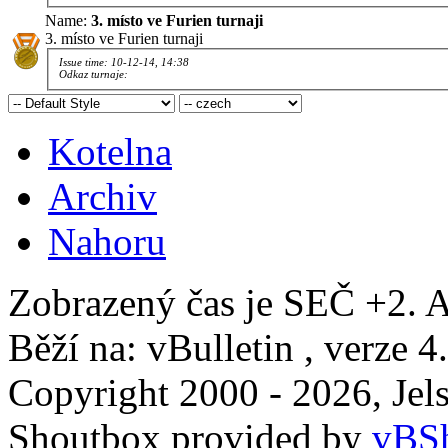
Name:
3. místo ve Furien turnaji
3. místo ve Furien turnaji
Issue time: 10-12-14, 14:38
Odkaz turnaje:
Kotelna
Archiv
Nahoru
Zobrazený čas je SEČ +2. A
Běží na: vBulletin , verze 4
Copyright 2000 - 2026, Jels
Shoutbox provided by
vBSh