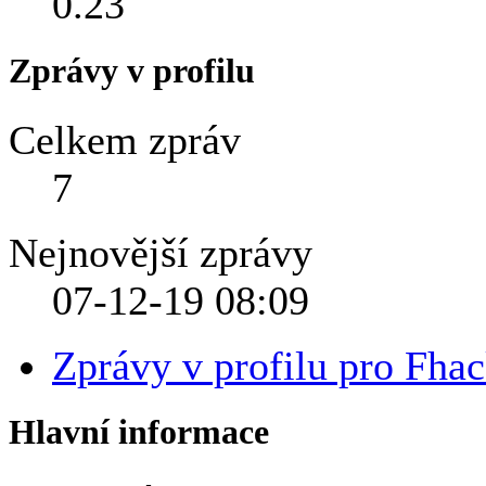
0.23
Zprávy v profilu
Celkem zpráv
7
Nejnovější zprávy
07-12-19
08:09
Zprávy v profilu pro Fhac
Hlavní informace