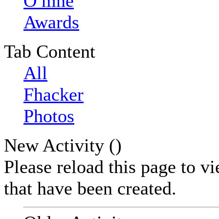
O mně
Awards
Tab Content
All
Fhacker
Photos
New Activity (
)
Please reload this page to v
that have been created.