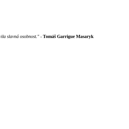
vila slavná osobnost."
-
Tomáš Garrigue Masaryk