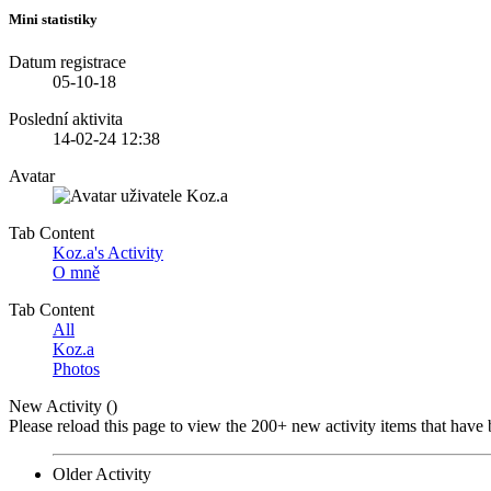
Mini statistiky
Datum registrace
05-10-18
Poslední aktivita
14-02-24
12:38
Avatar
Tab Content
Koz.a's Activity
O mně
Tab Content
All
Koz.a
Photos
New Activity (
)
Please reload this page to view the 200+ new activity items that have 
Older Activity