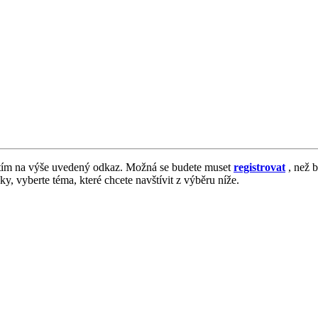
tím na výše uvedený odkaz. Možná se budete muset
registrovat
, než b
vky, vyberte téma, které chcete navštívit z výběru níže.