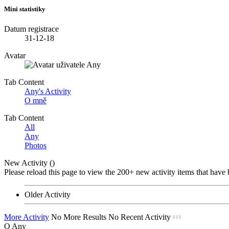
Mini statistiky
Datum registrace
31-12-18
Avatar
Tab Content
Any's Activity
O mně
Tab Content
All
Any
Photos
New Activity (
)
Please reload this page to view the 200+ new activity items that have 
Older Activity
More Activity
No More Results
No Recent Activity
O Any