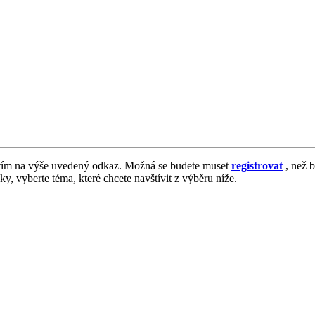
tím na výše uvedený odkaz. Možná se budete muset
registrovat
, než b
vky, vyberte téma, které chcete navštívit z výběru níže.