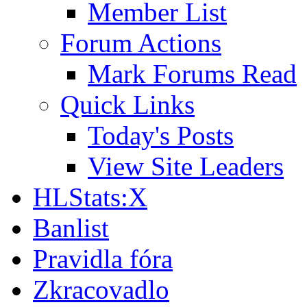
Member List
Forum Actions
Mark Forums Read
Quick Links
Today's Posts
View Site Leaders
HLStats:X
Banlist
Pravidla fóra
Zkracovadlo