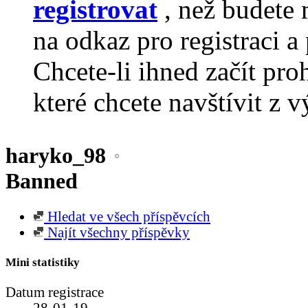
registrovat
, než budete 
na odkaz pro registraci a 
Chcete-li ihned začít pro
které chcete navštívit z v
haryko_98
Banned
Hledat ve všech příspěvcích
Najít všechny příspěvky
Mini statistiky
Datum registrace