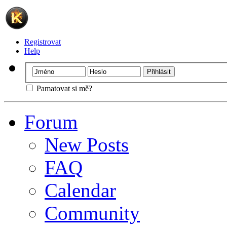
Registrovat
Help
Pamatovat si mě?
Forum
New Posts
FAQ
Calendar
Community