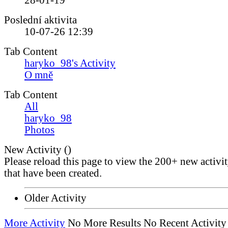
28-01-19
Poslední aktivita
10-07-26
12:39
Tab Content
haryko_98's Activity
O mně
Tab Content
All
haryko_98
Photos
New Activity (
)
Please reload this page to view the 200+ new activi
that have been created.
Older Activity
More Activity
No More Results
No Recent Activity