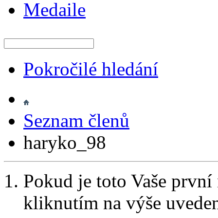
Medaile
Pokročilé hledání
Seznam členů
haryko_98
Pokud je toto Vaše první
kliknutím na výše uvede