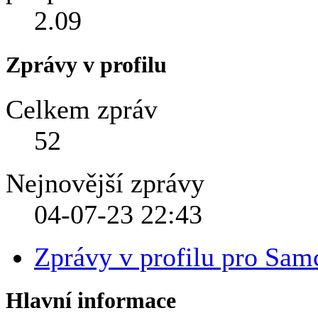
2.09
Zprávy v profilu
Celkem zpráv
52
Nejnovější zprávy
04-07-23
22:43
Zprávy v profilu pro Sam
Hlavní informace