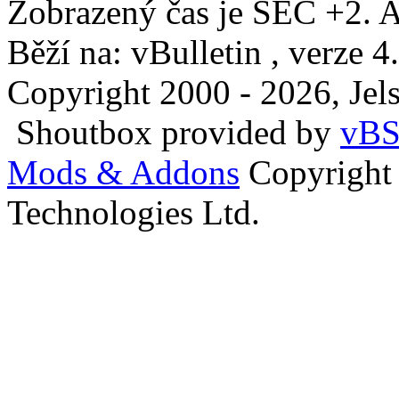
Zobrazený čas je SEČ +2. A
Běží na: vBulletin , verze 4
Copyright 2000 - 2026, Jels
Shoutbox provided by
vBS
Mods & Addons
Copyright
Technologies Ltd.