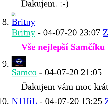
Ďakujem. :-)
Britny
-
04-07-20
23:07
Z
Vše nejlepší Samčíku
Samco
-
04-07-20
21:05
Ďakujem vám moc krát.
N1HiL
-
04-07-20
13:25