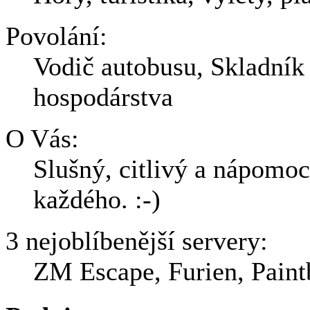
Povolání:
Vodič autobusu, Skladník
hospodárstva
O Vás:
Slušný, citlivý a nápomo
každého. :-)
3 nejoblíbenější servery:
ZM Escape, Furien, Paint