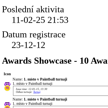
Poslední aktivita
11-02-25
21:53
Datum registrace
23-12-12
Awards Showcase - 10 Awa
Icon
Name:
1. místo v Paintball turnaji
1. místo v Paintball turnaji
Issue time: 12-01-15, 13:30
Odkaz turnaje:
Turnaj
Name:
1. místo v Paintball turnaji
1. místo v Paintball turnaji