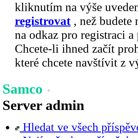
kliknutím na výše uvede
registrovat
, než budete 
na odkaz pro registraci a 
Chcete-li ihned začít pro
které chcete navštívit z v
Samco
Server admin
Hledat ve všech příspěv