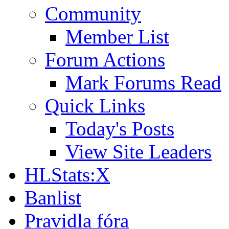
Community
Member List
Forum Actions
Mark Forums Read
Quick Links
Today's Posts
View Site Leaders
HLStats:X
Banlist
Pravidla fóra