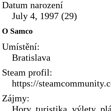
Datum narození
July 4, 1997 (29)
O Samco
Umístění:
Bratislava
Steam profil:
https://steamcommunity.
Zájmy:
Hory, turistika, výlety, pl