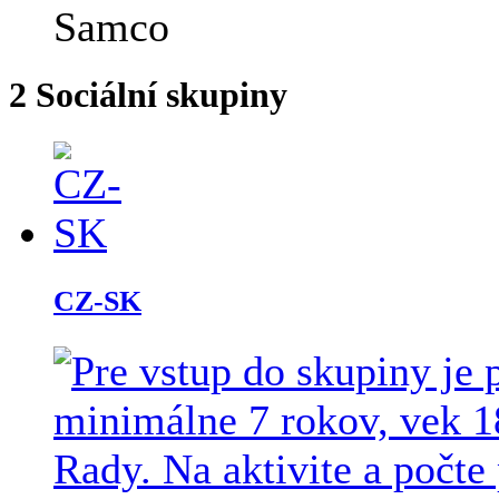
2
Sociální skupiny
CZ-SK