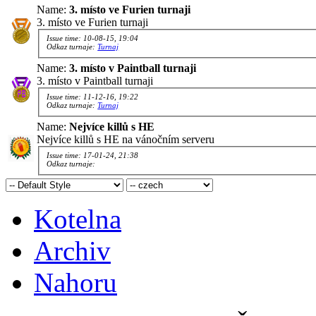
Name:
3. místo ve Furien turnaji
3. místo ve Furien turnaji
Issue time: 10-08-15, 19:04
Odkaz turnaje:
Turnaj
Name:
3. místo v Paintball turnaji
3. místo v Paintball turnaji
Issue time: 11-12-16, 19:22
Odkaz turnaje:
Turnaj
Name:
Nejvíce killů s HE
Nejvíce killů s HE na vánočním serveru
Issue time: 17-01-24, 21:38
Odkaz turnaje:
Kotelna
Archiv
Nahoru