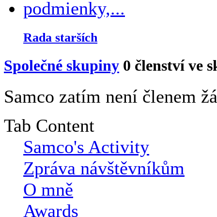
Rada starších
Společné skupiny
0
členství ve 
Samco zatím není členem žá
Tab Content
Samco's Activity
Zpráva návštěvníkům
O mně
Awards