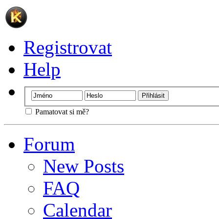
Registrovat
Help
Pamatovat si mě?
Forum
New Posts
FAQ
Calendar