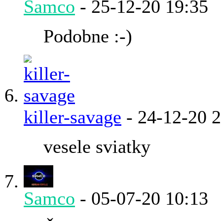
Samco
-
25-12-20
19:35
Podobne :-)
killer-savage
-
24-12-20
2
vesele sviatky
Samco
-
05-07-20
10:13