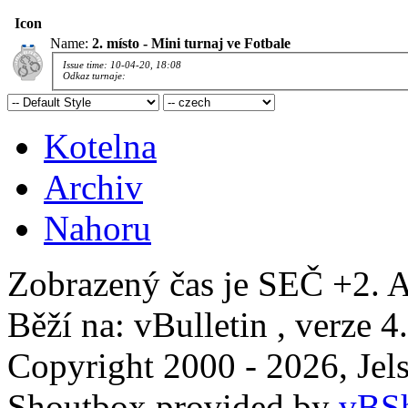
Icon
Name:
2. místo - Mini turnaj ve Fotbale
Issue time: 10-04-20, 18:08
Odkaz turnaje:
Kotelna
Archiv
Nahoru
Zobrazený čas je SEČ +2. A
Běží na: vBulletin , verze 4
Copyright 2000 - 2026, Jels
Shoutbox provided by
vBSh