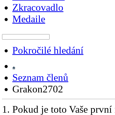
Zkracovadlo
Medaile
Pokročilé hledání
Seznam členů
Grakon2702
Pokud je toto Vaše první