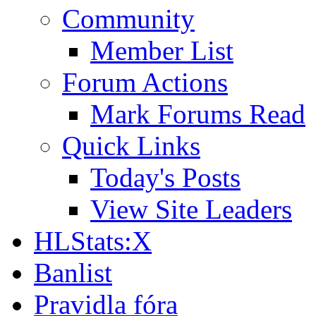
Community
Member List
Forum Actions
Mark Forums Read
Quick Links
Today's Posts
View Site Leaders
HLStats:X
Banlist
Pravidla fóra