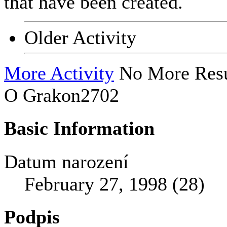
that have been created.
Older Activity
More Activity
No More Resu
O Grakon2702
Basic Information
Datum narození
February 27, 1998 (28)
Podpis