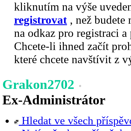
kliknutím na výše uvede
registrovat
, než budete 
na odkaz pro registraci a 
Chcete-li ihned začít pro
které chcete navštívit z v
Grakon2702
Ex-Administrátor
Hledat ve všech příspěv