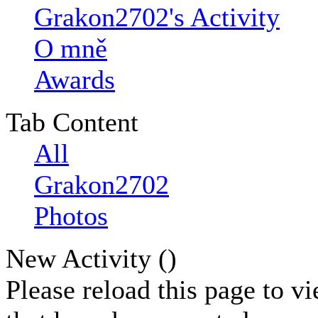
Grakon2702's Activity
O mně
Awards
Tab Content
All
Grakon2702
Photos
New Activity (
)
Please reload this page to v