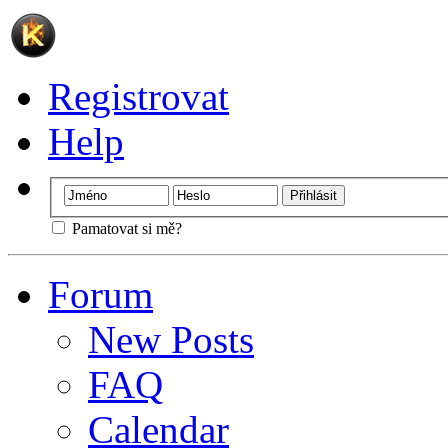
Registrovat
Help
Pamatovat si mě?
Forum
New Posts
FAQ
Calendar