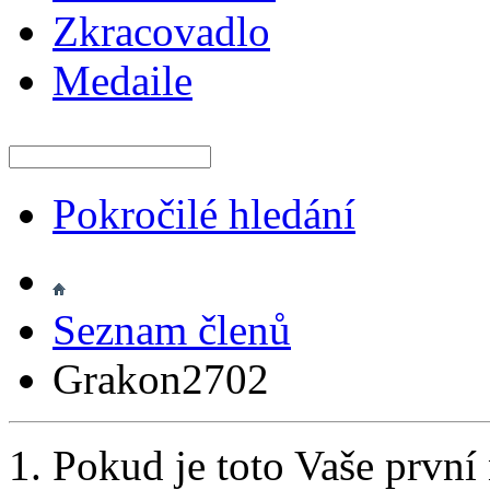
Zkracovadlo
Medaile
Pokročilé hledání
Seznam členů
Grakon2702
Pokud je toto Vaše první