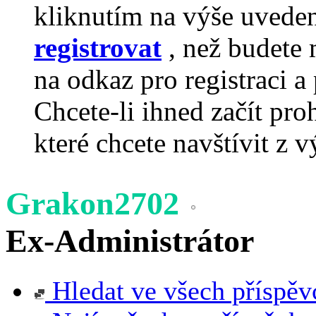
kliknutím na výše uvede
registrovat
, než budete 
na odkaz pro registraci a 
Chcete-li ihned začít pro
které chcete navštívit z v
Grakon2702
Ex-Administrátor
Hledat ve všech příspěv