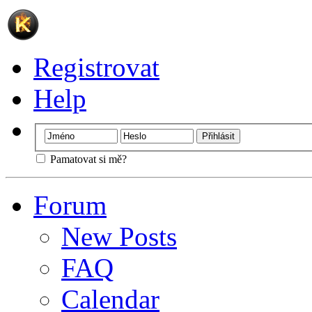
Registrovat
Help
Pamatovat si mě?
Forum
New Posts
FAQ
Calendar