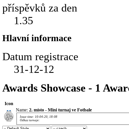
příspěvků za den
1.35
Hlavní informace
Datum registrace
31-12-12
Awards Showcase - 1 Awar
Icon
Name:
2. místo - Mini turnaj ve Fotbale
Issue time: 10-04-20, 18:08
Odkaz turnaje: