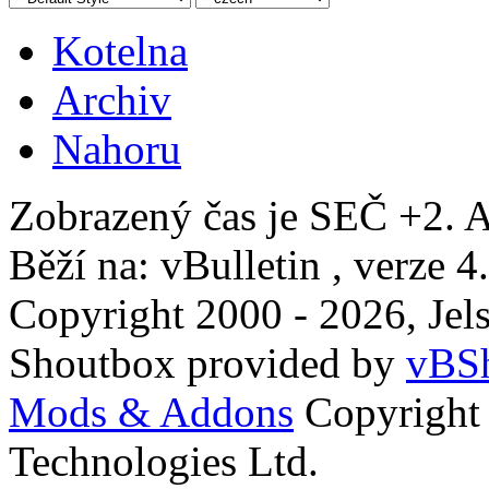
Kotelna
Archiv
Nahoru
Zobrazený čas je SEČ +2. A
Běží na: vBulletin , verze 4
Copyright 2000 - 2026, Jels
Shoutbox provided by
vBSh
Mods & Addons
Copyright
Technologies Ltd.