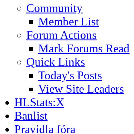
Community
Member List
Forum Actions
Mark Forums Read
Quick Links
Today's Posts
View Site Leaders
HLStats:X
Banlist
Pravidla fóra