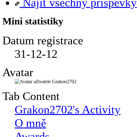
Najít všechny příspěvky
Mini statistiky
Datum registrace
31-12-12
Avatar
Tab Content
Grakon2702's Activity
O mně
Awards