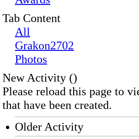
Tab Content
All
Grakon2702
Photos
New Activity (
)
Please reload this page to v
that have been created.
Older Activity