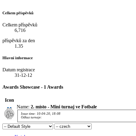
Celkem příspěvků
Celkem příspěvků
6,716
příspěvků za den
1.35
Hlavní informace
Datum registrace
31-12-12
Awards Showcase - 1 Awards
Icon
Name:
2. místo - Mini turnaj ve Fotbale
Issue time: 10-04-20, 18:08
Odkaz turnaje: