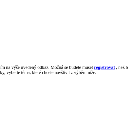
tím na výše uvedený odkaz. Možná se budete muset
registrovat
, než b
vky, vyberte téma, které chcete navštívit z výběru níže.