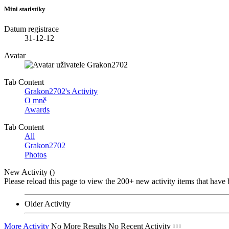
Mini statistiky
Datum registrace
31-12-12
Avatar
Tab Content
Grakon2702's Activity
O mně
Awards
Tab Content
All
Grakon2702
Photos
New Activity (
)
Please reload this page to view the 200+ new activity items that have 
Older Activity
More Activity
No More Results
No Recent Activity