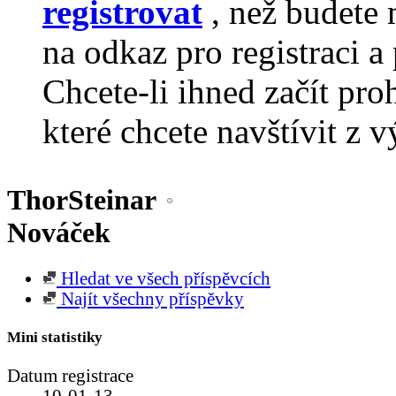
registrovat
, než budete 
na odkaz pro registraci a 
Chcete-li ihned začít pro
které chcete navštívit z v
ThorSteinar
Nováček
Hledat ve všech příspěvcích
Najít všechny příspěvky
Mini statistiky
Datum registrace