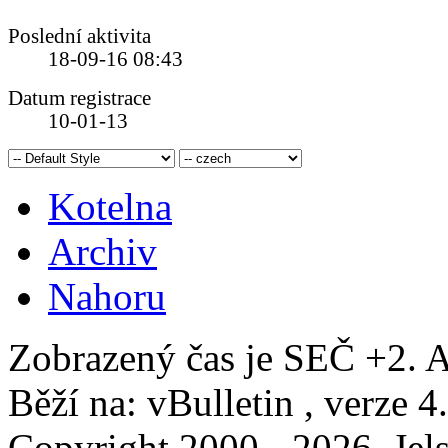
Poslední aktivita
18-09-16
08:43
Datum registrace
10-01-13
Kotelna
Archiv
Nahoru
Zobrazený čas je SEČ +2. A
Běží na: vBulletin , verze 4
Copyright 2000 - 2026, Jels