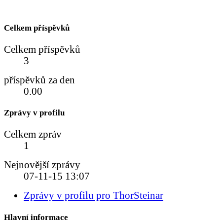
Celkem příspěvků
Celkem příspěvků
3
příspěvků za den
0.00
Zprávy v profilu
Celkem zpráv
1
Nejnovější zprávy
07-11-15
13:07
Zprávy v profilu pro ThorSteinar
Hlavní informace