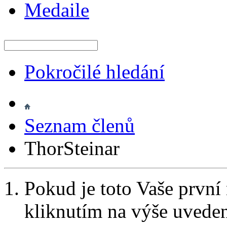
Medaile
Pokročilé hledání
Seznam členů
ThorSteinar
Pokud je toto Vaše první
kliknutím na výše uvede