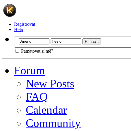
Registrovat
Help
Pamatovat si mě?
Forum
New Posts
FAQ
Calendar
Community