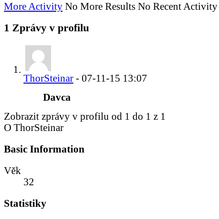
More Activity
No More Results
No Recent Activity
1
Zprávy v profilu
ThorSteinar
-
07-11-15
13:07
Davca
Zobrazit zprávy v profilu od 1 do
1
z
1
O ThorSteinar
Basic Information
Věk
32
Statistiky