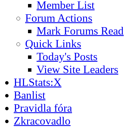
Member List
Forum Actions
Mark Forums Read
Quick Links
Today's Posts
View Site Leaders
HLStats:X
Banlist
Pravidla fóra
Zkracovadlo