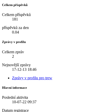
Celkem příspěvků
Celkem příspěvků
181
příspěvků za den
0.04
Zprávy v profilu
Celkem zpráv
2
Nejnovější zprávy
17-12-13
18:46
Zprávy v profilu pro trew
Hlavní informace
Poslední aktivita
10-07-22
09:37
Datum registrace