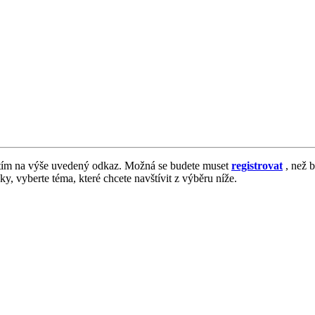
tím na výše uvedený odkaz. Možná se budete muset
registrovat
, než b
vky, vyberte téma, které chcete navštívit z výběru níže.