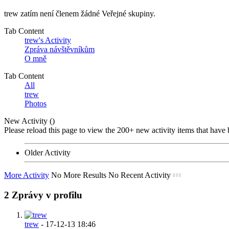
trew zatím není členem žádné Veřejné skupiny.
Tab Content
trew's Activity
Zpráva návštěvníkům
O mně
Tab Content
All
trew
Photos
New Activity (
)
Please reload this page to view the 200+ new activity items that have 
Older Activity
More Activity
No More Results
No Recent Activity
2
Zprávy v profilu
trew
-
17-12-13
18:46