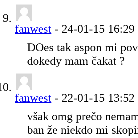
fanwest
-
24-01-15
16:29
DOes tak aspon mi pov
dokedy mam čakat ?
fanwest
-
22-01-15
13:52
však omg prečo nemam
ban že niekdo mi skopi