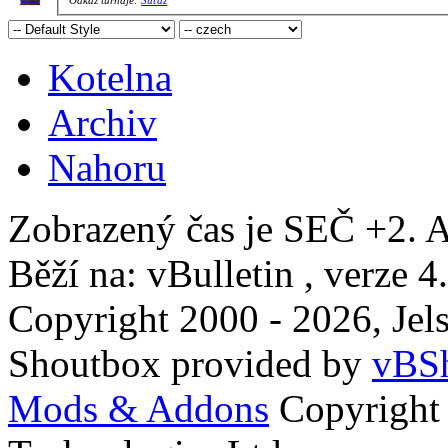
Kotelna
Archiv
Nahoru
Zobrazený čas je SEČ +2. A
Běží na: vBulletin , verze 4
Copyright 2000 - 2026, Jels
Shoutbox provided by
vBSh
Mods & Addons
Copyright