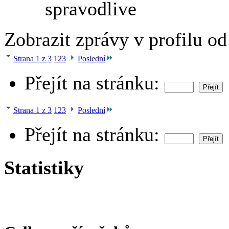
spravodlive
Zobrazit zprávy v profilu o
Strana 1 z 3
1
2
3
Poslední
Přejít na stránku:
Strana 1 z 3
1
2
3
Poslední
Přejít na stránku:
Statistiky