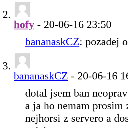
hofy
-
20-06-16
23:50
bananaskCZ
: pozadej 
bananaskCZ
-
20-06-16
1
dotal jsem ban neoprav
a ja ho nemam prosim 
nejhorsi z servero a d