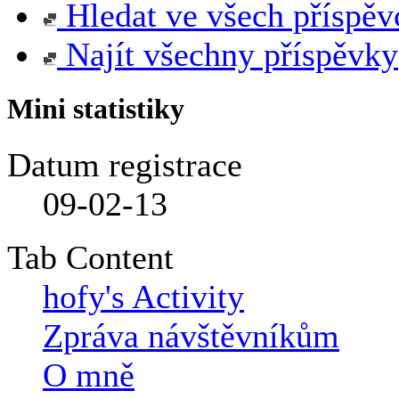
Hledat ve všech příspěv
Najít všechny příspěvky
Mini statistiky
Datum registrace
09-02-13
Tab Content
hofy's Activity
Zpráva návštěvníkům
O mně