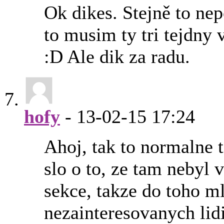
Ok dikes. Stejně to nep
to musim ty tri tejdny
:D Ale dik za radu.
hofy
-
13-02-15
17:24
Ahoj, tak to normalne te
slo o to, ze tam nebyl 
sekce, takze do toho ml
nezainteresovanych lidi