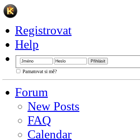
Registrovat
Help
Pamatovat si mě?
Forum
New Posts
FAQ
Calendar