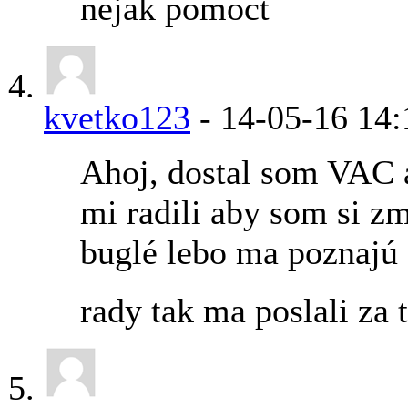
nejak pomoct
kvetko123
-
14-05-16
14:
Ahoj, dostal som VAC 
mi radili aby som si z
buglé lebo ma poznajú o
rady tak ma poslali za