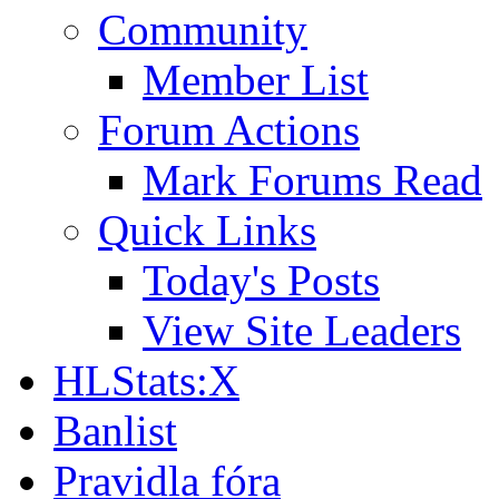
Community
Member List
Forum Actions
Mark Forums Read
Quick Links
Today's Posts
View Site Leaders
HLStats:X
Banlist
Pravidla fóra