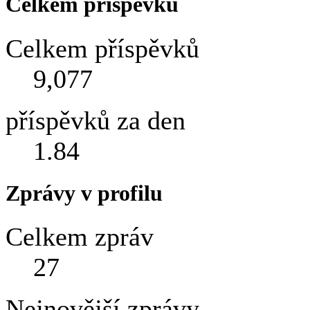
Celkem příspěvků
Celkem příspěvků
9,077
příspěvků za den
1.84
Zprávy v profilu
Celkem zpráv
27
Nejnovější zprávy