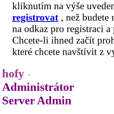
kliknutím na výše uvede
registrovat
, než budete 
na odkaz pro registraci a 
Chcete-li ihned začít pro
které chcete navštívit z v
hofy
Administrátor
Server Admin