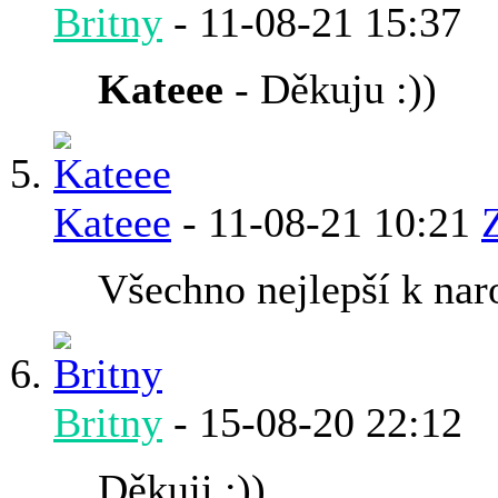
Britny
-
11-08-21
15:37
Kateee
- Děkuju :))
Kateee
-
11-08-21
10:21
Všechno nejlepší k na
Britny
-
15-08-20
22:12
Děkuji :))