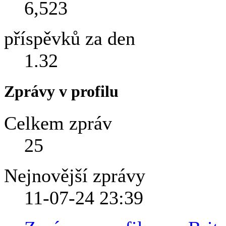
6,523
příspěvků za den
1.32
Zprávy v profilu
Celkem zpráv
25
Nejnovější zprávy
11-07-24
23:39