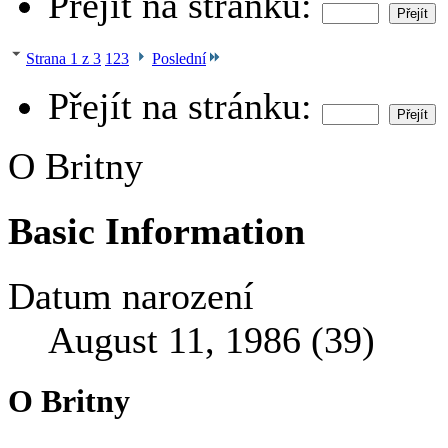
Přejít na stránku:
Strana 1 z 3
1
2
3
Poslední
Přejít na stránku:
O Britny
Basic Information
Datum narození
August 11, 1986 (39)
O Britny