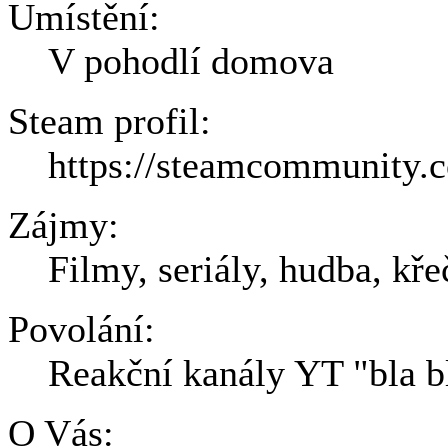
Umístění:
V pohodlí domova
Steam profil:
https://steamcommunity.c
Zájmy:
Filmy, seriály, hudba, kře
Povolání:
Reakční kanály YT "bla b
O Vás: