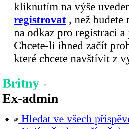
kliknutím na výše uvede
registrovat
, než budete 
na odkaz pro registraci a 
Chcete-li ihned začít pro
které chcete navštívit z v
Britny
Ex-admin
Hledat ve všech příspěv