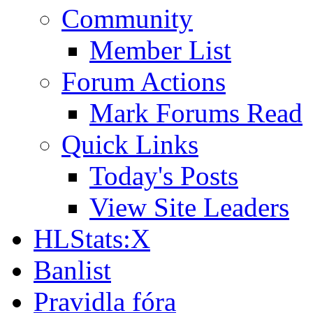
Community
Member List
Forum Actions
Mark Forums Read
Quick Links
Today's Posts
View Site Leaders
HLStats:X
Banlist
Pravidla fóra