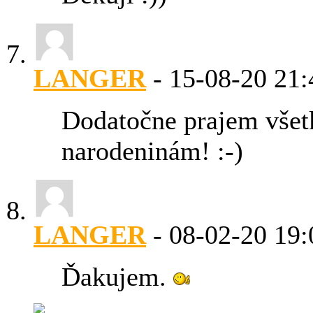
LANGER
-
15-08-20
21:
Dodatočne prajem všetk
narodeninám! :-)
LANGER
-
08-02-20
19:
Ďakujem.