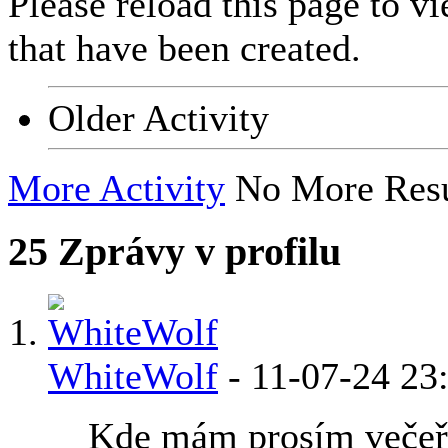
Please reload this page to v
that have been created.
Older Activity
More Activity
No More Resu
25
Zprávy v profilu
WhiteWolf
-
11-07-24
23
Kde mám prosím večeř