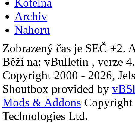
Kotelna
Archiv
Nahoru
Zobrazený čas je SEČ +2. A
Běží na: vBulletin , verze 4
Copyright 2000 - 2026, Jels
Shoutbox provided by
vBSh
Mods & Addons
Copyright
Technologies Ltd.