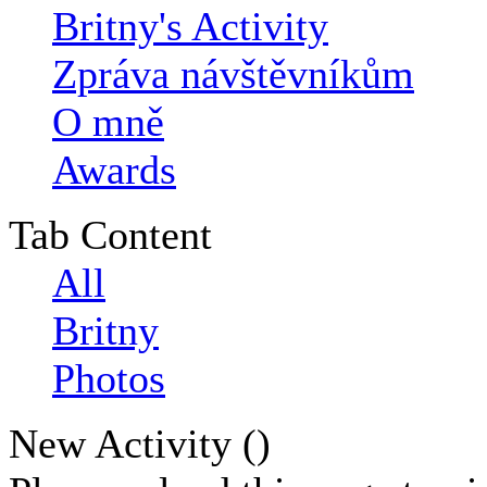
Britny's Activity
Zpráva návštěvníkům
O mně
Awards
Tab Content
All
Britny
Photos
New Activity (
)