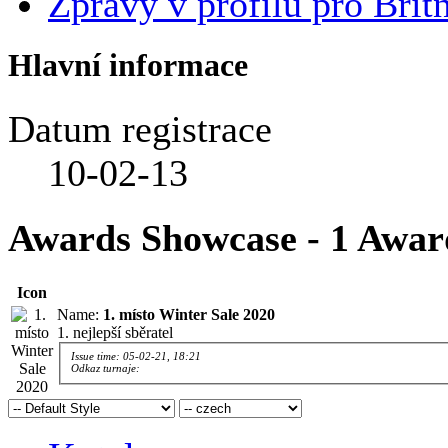
Zprávy v profilu pro Brit
Hlavní informace
Datum registrace
10-02-13
Awards Showcase - 1 Awar
Icon
Name:
1. místo Winter Sale 2020
1. nejlepší sběratel
Issue time: 05-02-21, 18:21
Odkaz turnaje: