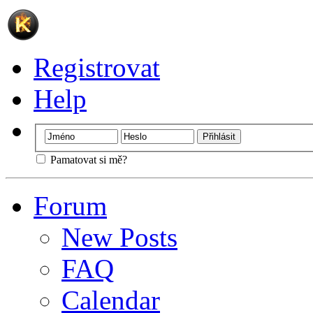
Registrovat
Help
Pamatovat si mě?
Forum
New Posts
FAQ
Calendar