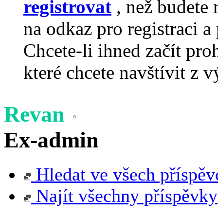
registrovat
, než budete 
na odkaz pro registraci a 
Chcete-li ihned začít pro
které chcete navštívit z v
Revan
Ex-admin
Hledat ve všech příspěv
Najít všechny příspěvky