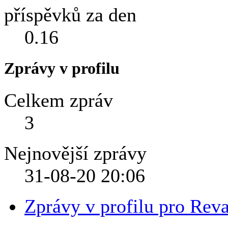
příspěvků za den
0.16
Zprávy v profilu
Celkem zpráv
3
Nejnovější zprávy
31-08-20
20:06
Zprávy v profilu pro Rev