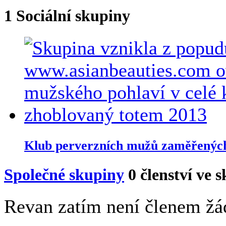
1
Sociální skupiny
Klub perverzních mužů zaměřených 
Společné skupiny
0
členství ve 
Revan zatím není členem žá