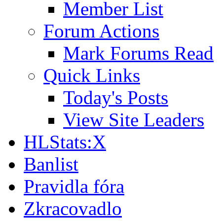
Member List
Forum Actions
Mark Forums Read
Quick Links
Today's Posts
View Site Leaders
HLStats:X
Banlist
Pravidla fóra
Zkracovadlo