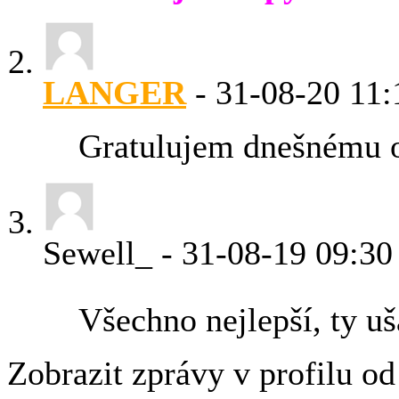
LANGER
-
31-08-20
11:
Gratulujem dnešnému o
Sewell_
-
31-08-19
09:30
Všechno nejlepší, ty uš
Zobrazit zprávy v profilu o