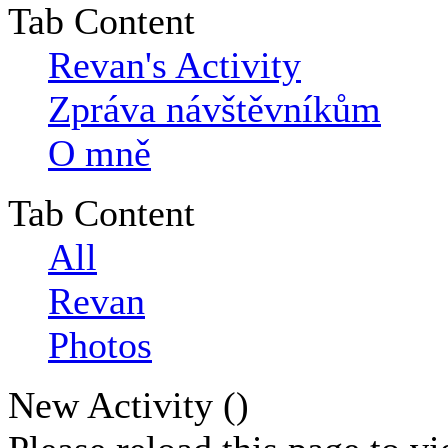
Tab Content
Revan's Activity
Zpráva návštěvníkům
O mně
Tab Content
All
Revan
Photos
New Activity (
)