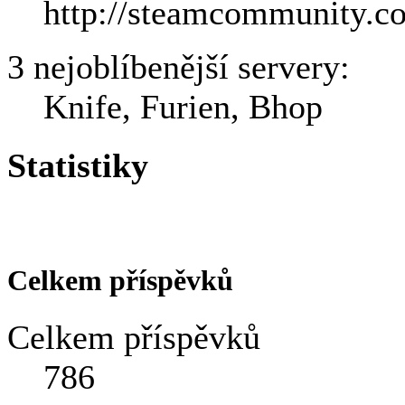
http://steamcommunity.c
3 nejoblíbenější servery:
Knife, Furien, Bhop
Statistiky
Celkem příspěvků
Celkem příspěvků
786