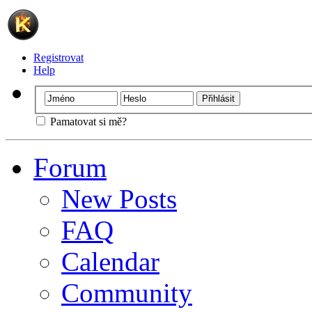
Registrovat
Help
Pamatovat si mě?
Forum
New Posts
FAQ
Calendar
Community