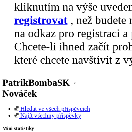
kliknutím na výše uvede
registrovat
, než budete 
na odkaz pro registraci a 
Chcete-li ihned začít pro
které chcete navštívit z v
PatrikBombaSK
Nováček
Hledat ve všech příspěvcích
Najít všechny příspěvky
Mini statistiky