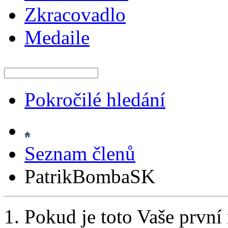
Zkracovadlo
Medaile
Pokročilé hledání
Seznam členů
PatrikBombaSK
Pokud je toto Vaše první