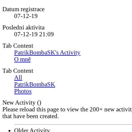
Datum registrace
07-12-19
Poslední aktivita
07-12-19
21:09
Tab Content
PatrikBombaSK's Activity
O mně
Tab Content
All
PatrikBombaSK
Photos
New Activity (
)
Please reload this page to view the 200+ new activi
that have been created.
Older Activity