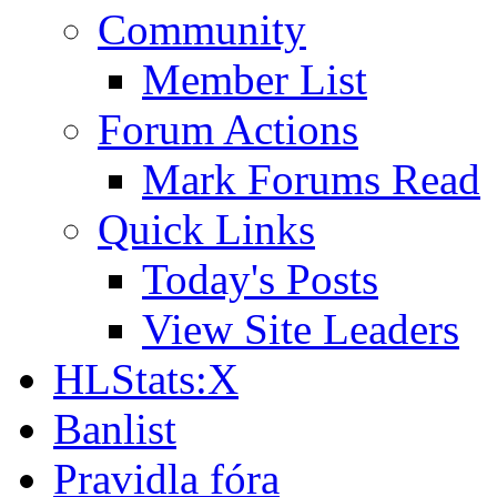
Community
Member List
Forum Actions
Mark Forums Read
Quick Links
Today's Posts
View Site Leaders
HLStats:X
Banlist
Pravidla fóra