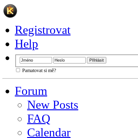
Registrovat
Help
Pamatovat si mě?
Forum
New Posts
FAQ
Calendar