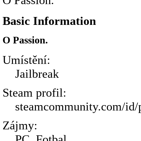
O Passion.
Basic Information
O Passion.
Umístění:
Jailbreak
Steam profil:
steamcommunity.com/id/
Zájmy:
PC, Fotbal