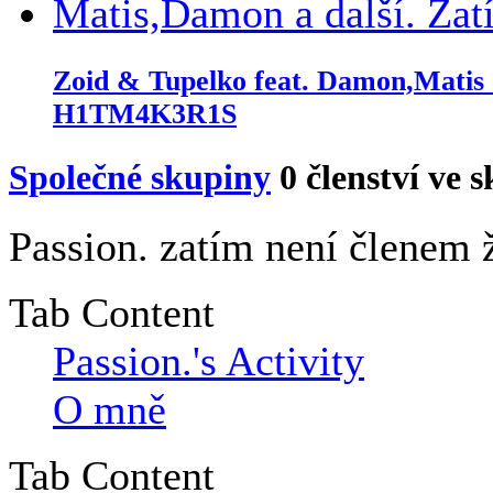
Zoid & Tupelko feat. Damon,Matis
H1TM4K3R1S
Společné skupiny
0
členství ve 
Passion. zatím není členem 
Tab Content
Passion.'s Activity
O mně
Tab Content