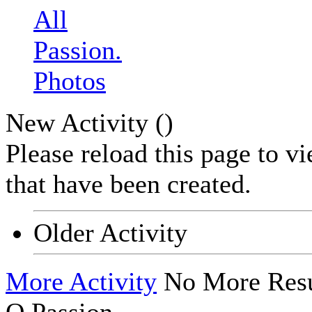
All
Passion.
Photos
New Activity (
)
Please reload this page to v
that have been created.
Older Activity
More Activity
No More Resu