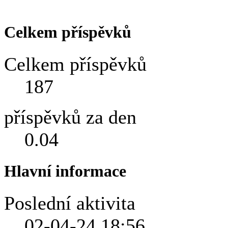
Celkem příspěvků
Celkem příspěvků
187
příspěvků za den
0.04
Hlavní informace
Poslední aktivita
02-04-24
18:56