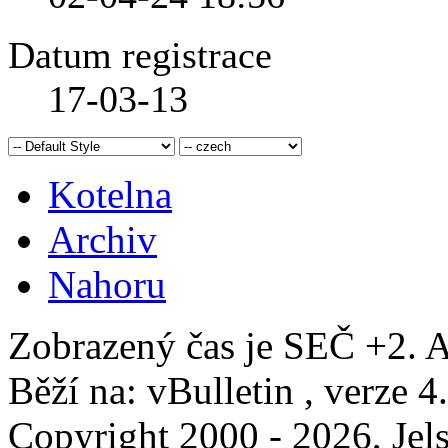
Datum registrace
17-03-13
Kotelna
Archiv
Nahoru
Zobrazený čas je SEČ +2. A
Běží na: vBulletin , verze 4
Copyright 2000 - 2026, Jels