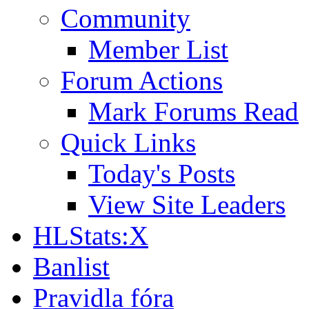
Community
Member List
Forum Actions
Mark Forums Read
Quick Links
Today's Posts
View Site Leaders
HLStats:X
Banlist
Pravidla fóra