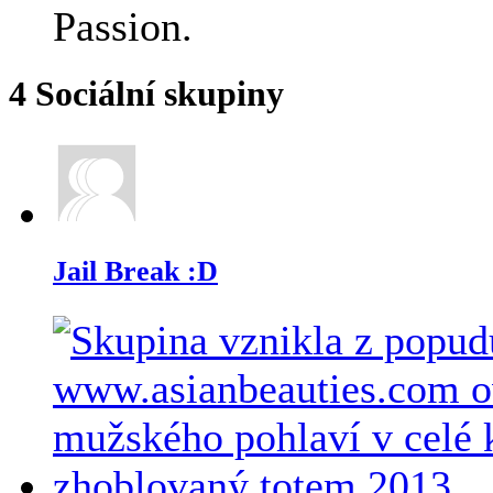
4
Sociální skupiny
Jail Break :D