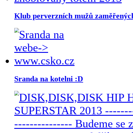
Klub perverzních mužů zaměřených 
Sranda na kotelni :D