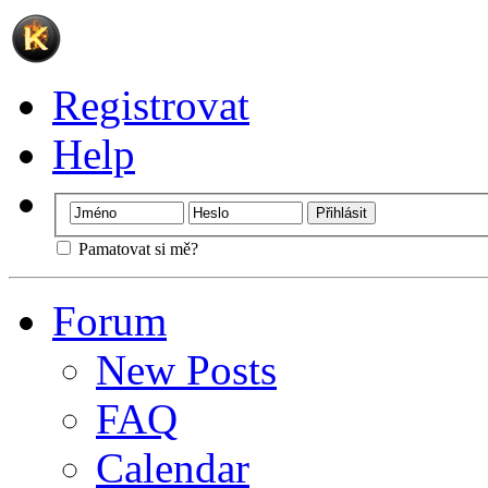
Registrovat
Help
Pamatovat si mě?
Forum
New Posts
FAQ
Calendar