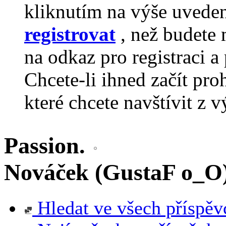
kliknutím na výše uvede
registrovat
, než budete 
na odkaz pro registraci a 
Chcete-li ihned začít pro
které chcete navštívit z v
Passion.
Nováček (GustaF o_O
Hledat ve všech příspěv