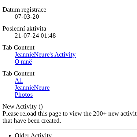
Datum registrace
07-03-20
Poslední aktivita
21-07-24
01:48
Tab Content
JeannieNeure's Activity
O mně
Tab Content
All
JeannieNeure
Photos
New Activity (
)
Please reload this page to view the 200+ new activi
that have been created.
Older Activity