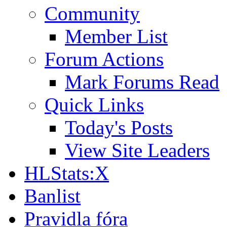
Community
Member List
Forum Actions
Mark Forums Read
Quick Links
Today's Posts
View Site Leaders
HLStats:X
Banlist
Pravidla fóra