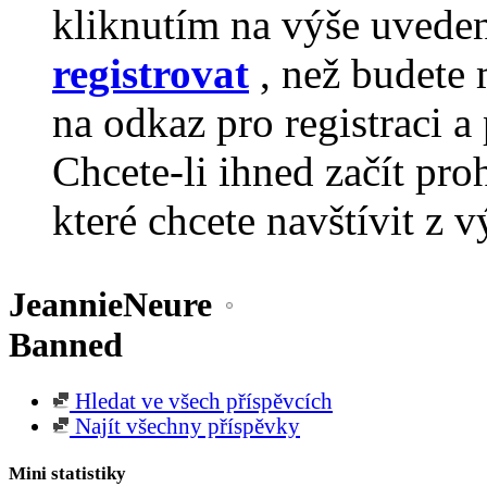
kliknutím na výše uvede
registrovat
, než budete 
na odkaz pro registraci a 
Chcete-li ihned začít pro
které chcete navštívit z v
JeannieNeure
Banned
Hledat ve všech příspěvcích
Najít všechny příspěvky
Mini statistiky