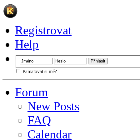
Registrovat
Help
Pamatovat si mě?
Forum
New Posts
FAQ
Calendar