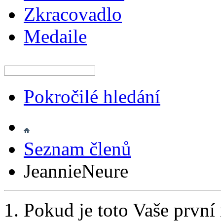
Zkracovadlo
Medaile
Pokročilé hledání
Seznam členů
JeannieNeure
Pokud je toto Vaše první