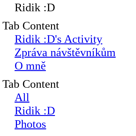
Tab Content
Ridik :D's Activity
Zpráva návštěvníkům
O mně
Tab Content
All
Ridik :D
Photos