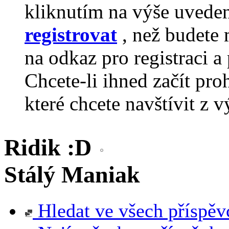
kliknutím na výše uvede
registrovat
, než budete 
na odkaz pro registraci a 
Chcete-li ihned začít pro
které chcete navštívit z v
Ridik :D
Stálý Maniak
Hledat ve všech příspěv