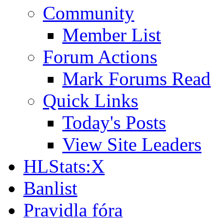
Community
Member List
Forum Actions
Mark Forums Read
Quick Links
Today's Posts
View Site Leaders
HLStats:X
Banlist
Pravidla fóra