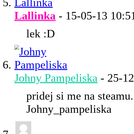
Lallinka
-
15-05-13
10:5
lek :D
Johny Pampeliska
-
25-1
pridej si me na steamu.
Johny_pampeliska