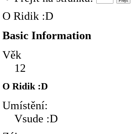
O Ridik :D
Basic Information
Věk
12
O Ridik :D
Umístění:
Vsude :D