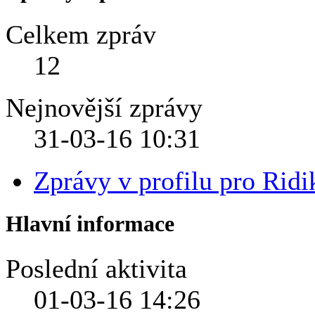
Celkem zpráv
12
Nejnovější zprávy
31-03-16
10:31
Zprávy v profilu pro Ridi
Hlavní informace
Poslední aktivita
01-03-16
14:26