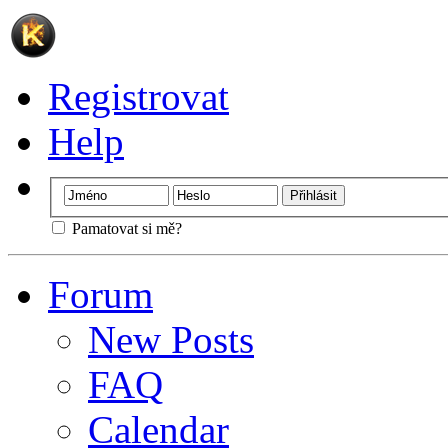
Registrovat
Help
Pamatovat si mě?
Forum
New Posts
FAQ
Calendar