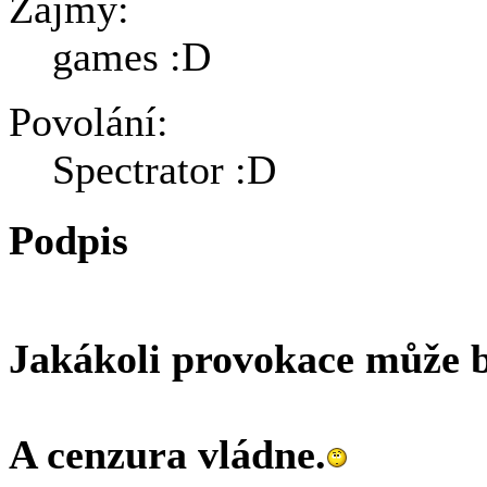
Zájmy:
games :D
Povolání:
Spectrator :D
Podpis
Jakákoli provokace může b
A cenzura vládne.