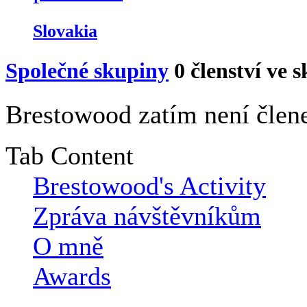
Slovakia
Společné skupiny
0
členství ve 
Brestowood zatím není člen
Tab Content
Brestowood's Activity
Zpráva návštěvníkům
O mně
Awards