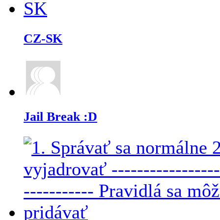
CZ-SK
Jail Break :D