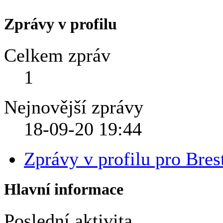
Zprávy v profilu
Celkem zpráv
1
Nejnovější zprávy
18-09-20
19:44
Zprávy v profilu pro Bre
Hlavní informace
Poslední aktivita