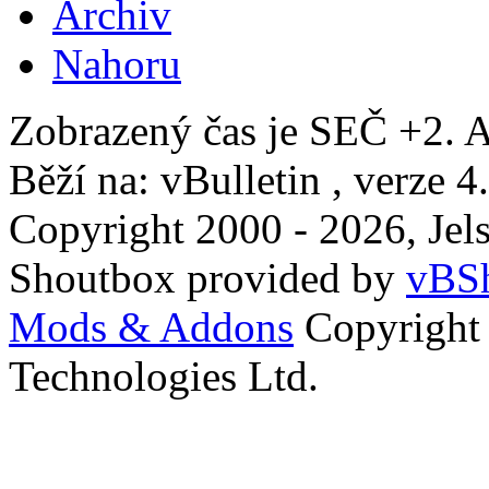
Archiv
Nahoru
Zobrazený čas je SEČ +2. A
Běží na: vBulletin , verze 4
Copyright 2000 - 2026, Jels
Shoutbox provided by
vBSh
Mods & Addons
Copyright
Technologies Ltd.