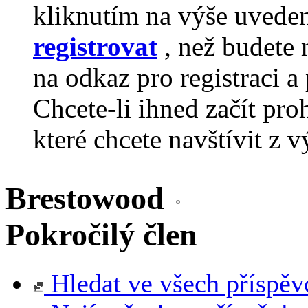
kliknutím na výše uvede
registrovat
, než budete 
na odkaz pro registraci a 
Chcete-li ihned začít pro
které chcete navštívit z v
Brestowood
Pokročilý člen
Hledat ve všech příspěv