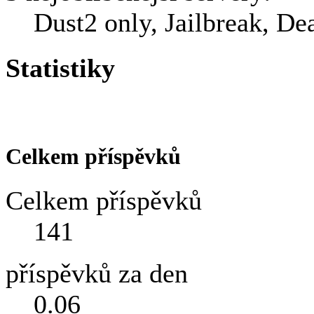
Dust2 only, Jailbreak, De
Statistiky
Celkem příspěvků
Celkem příspěvků
141
příspěvků za den
0.06