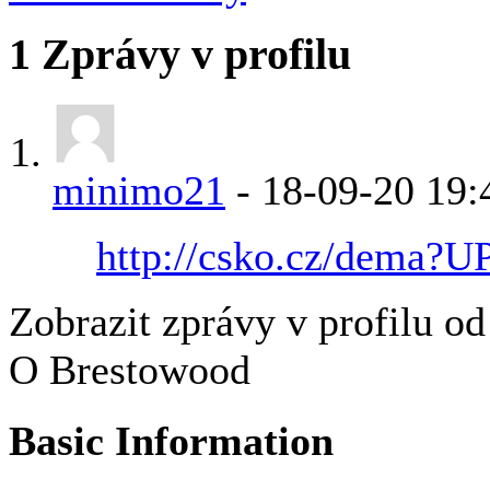
1
Zprávy v profilu
minimo21
-
18-09-20
19:
http://csko.cz/dema
Zobrazit zprávy v profilu o
O Brestowood
Basic Information