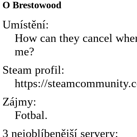
O Brestowood
Umístění:
How can they cancel when
me?
Steam profil:
https://steamcommunity.
Zájmy:
Fotbal.
3 nejoblíbenější servery: