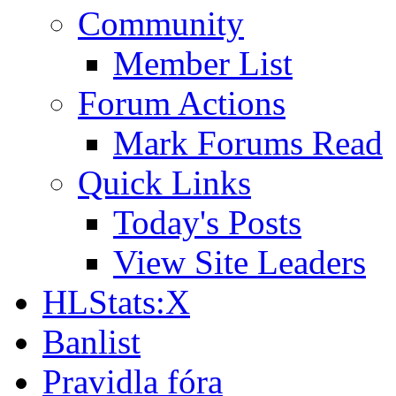
Community
Member List
Forum Actions
Mark Forums Read
Quick Links
Today's Posts
View Site Leaders
HLStats:X
Banlist
Pravidla fóra