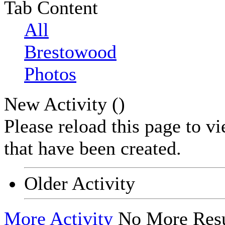
Tab Content
All
Brestowood
Photos
New Activity (
)
Please reload this page to v
that have been created.
Older Activity
More Activity
No More Resu