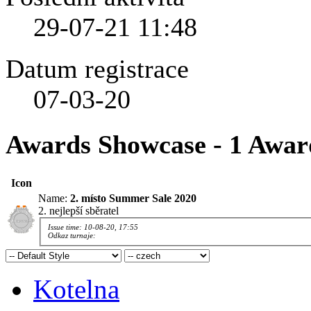
29-07-21
11:48
Datum registrace
07-03-20
Awards Showcase - 1 Awar
Icon
Name:
2. místo Summer Sale 2020
2. nejlepší sběratel
Issue time: 10-08-20, 17:55
Odkaz turnaje:
Kotelna