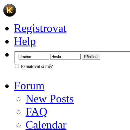
Registrovat
Help
Pamatovat si mě?
Forum
New Posts
FAQ
Calendar